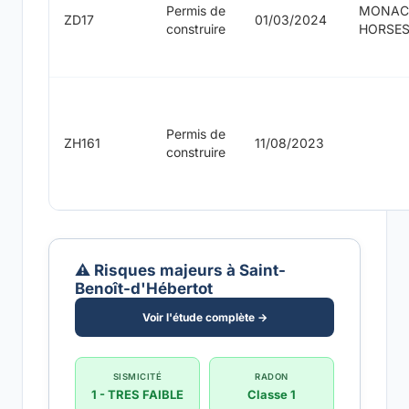
Permis de
MONAC
ZD17
01/03/2024
construire
HORSE
Permis de
ZH161
11/08/2023
construire
⚠️ Risques majeurs à Saint-
Benoît-d'Hébertot
Voir l'étude complète →
SISMICITÉ
RADON
1 - TRES FAIBLE
Classe 1