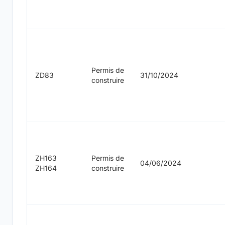
Permis de
ZD83
31/10/2024
construire
ZH163
Permis de
04/06/2024
ZH164
construire