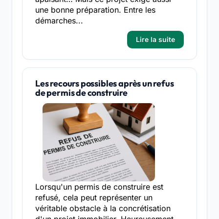
une bonne préparation. Entre les
démarches...
Lire la suite
Les recours possibles après un refus
de permis de construire
Lorsqu'un permis de construire est
refusé, cela peut représenter un
véritable obstacle à la concrétisation
d'un projet immobilier. Heureusement,