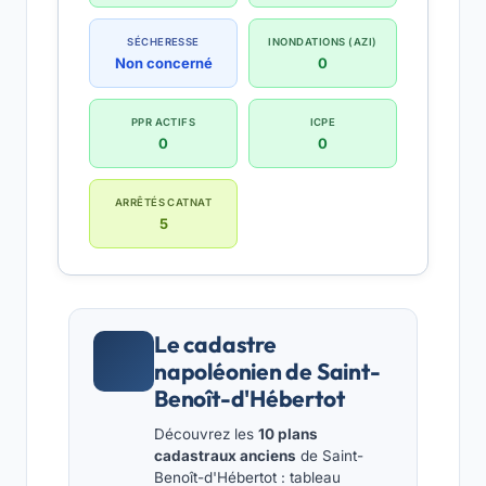
SÉCHERESSE
INONDATIONS (AZI)
Non concerné
0
PPR ACTIFS
ICPE
0
0
ARRÊTÉS CATNAT
5
Le cadastre
napoléonien de Saint-
Benoît-d'Hébertot
Découvrez les
10 plans
cadastraux anciens
de Saint-
Benoît-d'Hébertot : tableau