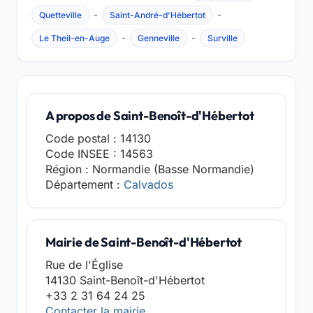
-
-
Quetteville
Saint-André-d'Hébertot
-
-
Le Theil-en-Auge
Genneville
Surville
A propos de Saint-Benoît-d'Hébertot
Code postal : 14130
Code INSEE : 14563
Région : Normandie (Basse Normandie)
Département :
Calvados
Mairie de Saint-Benoît-d'Hébertot
Rue de l'Église
14130 Saint-Benoît-d'Hébertot
+33 2 31 64 24 25
Contacter la mairie