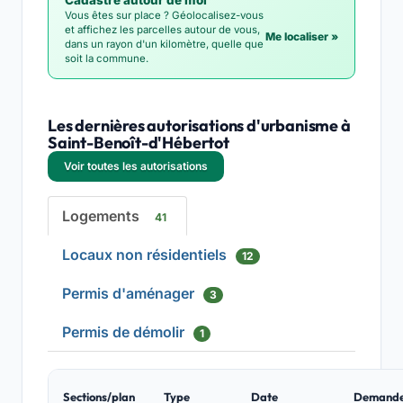
Cadastre autour de moi
Vous êtes sur place ? Géolocalisez-vous
et affichez les parcelles autour de vous,
Me localiser »
dans un rayon d'un kilomètre, quelle que
soit la commune.
Les dernières autorisations d'urbanisme à
Saint-Benoît-d'Hébertot
Voir toutes les autorisations
Logements
41
Locaux non résidentiels
12
Permis d'aménager
3
Permis de démolir
1
Sections/plan
Type
Date
Demand