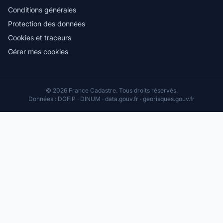
Conditions générales
Protection des données
Cookies et traceurs
Gérer mes cookies
© 2026 France Cadastre. Tous droits réservés.
Données : DGFiP · DINUM · data.gouv.fr · georisques.gouv.fr