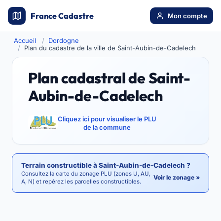
France Cadastre
Mon compte
Accueil
Dordogne
Plan du cadastre de la ville de Saint-Aubin-de-Cadelech
Plan cadastral de Saint-
Aubin-de-Cadelech
Cliquez ici pour visualiser le PLU
de la commune
Terrain constructible à Saint-Aubin-de-Cadelech ?
Consultez la carte du zonage PLU (zones U, AU,
Voir le zonage »
A, N) et repérez les parcelles constructibles.