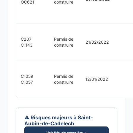
OC621
construire
C207
Permis de
21/02/2022
C1143
construire
C1059
Permis de
12/01/2022
C1057
construire
⚠️ Risques majeurs à Saint-
Aubin-de-Cadelech
Voir l'étude complète →