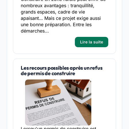
nombreux avantages : tranquillité,
grands espaces, cadre de vie
apaisant… Mais ce projet exige aussi
une bonne préparation. Entre les
démarches...
Lire la suite
Les recours possibles après un refus
de permis de construire
Lorsqu'un permis de construire est