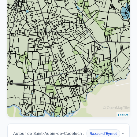
Leaflet
Autour de Saint-Aubin-de-Cadelech :
-
Razac-d'Eymet