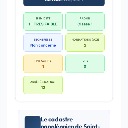
SISMICITÉ
RADON
1 - TRES FAIBLE
Classe 1
SÉCHERESSE
INONDATIONS (AZI)
Non concerné
2
PPR ACTIFS
ICPE
1
0
ARRÊTÉS CATNAT
12
Le cadastre
napoléonien de Saint-