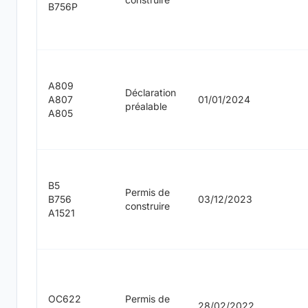
B756P
A809
Déclaration
A807
01/01/2024
préalable
A805
B5
Permis de
B756
03/12/2023
construire
A1521
OC622
Permis de
28/02/2022