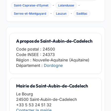
-
-
Saint-Capraise-d'Eymet
Lalandusse
-
-
Serres-et-Montguyard
Lauzun
Sadillac
A propos de Saint-Aubin-de-Cadelech
Code postal : 24500
Code INSEE : 24373
Région : Nouvelle-Aquitaine (Aquitaine)
Département :
Dordogne
Mairie de Saint-Aubin-de-Cadelech
Le Bourg
24500 Saint-Aubin-de-Cadelech
+33 5 53 24 51 32
Contacter la mairie