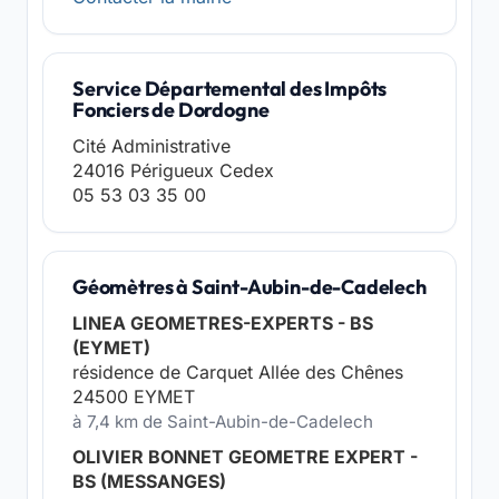
Service Départemental des Impôts
Fonciers de Dordogne
Cité Administrative
24016 Périgueux Cedex
05 53 03 35 00
Géomètres à Saint-Aubin-de-Cadelech
LINEA GEOMETRES-EXPERTS - BS
(EYMET)
résidence de Carquet Allée des Chênes
24500 EYMET
à 7,4 km de Saint-Aubin-de-Cadelech
OLIVIER BONNET GEOMETRE EXPERT -
BS (MESSANGES)