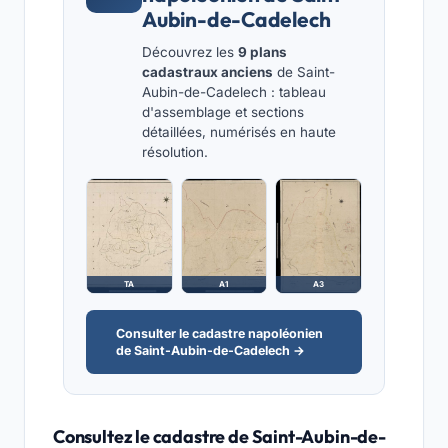
Aubin-de-Cadelech
Découvrez les
9 plans
cadastraux anciens
de Saint-
Aubin-de-Cadelech : tableau
d'assemblage et sections
détaillées, numérisés en haute
résolution.
TA
A1
A3
Consulter le cadastre napoléonien
de Saint-Aubin-de-Cadelech →
Consultez le cadastre de Saint-Aubin-de-