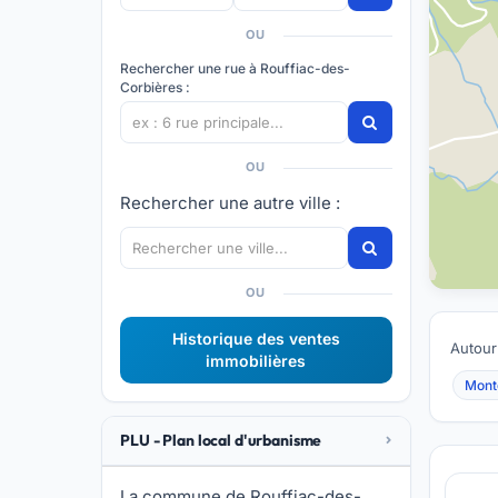
OU
Rechercher une rue à Rouffiac-des-
Corbières :
OU
Rechercher une autre ville :
OU
Historique des ventes
Autour
immobilières
Montg
PLU - Plan local d'urbanisme
La commune de Rouffiac-des-