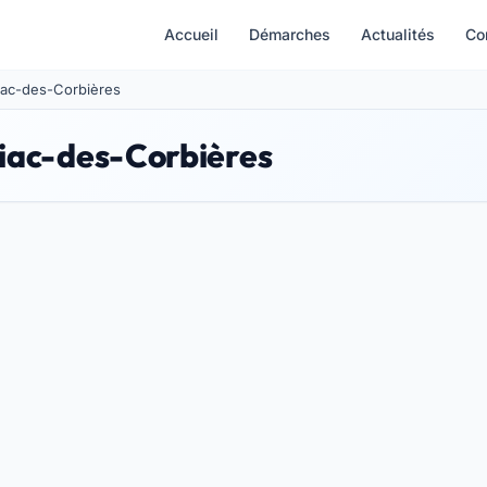
Accueil
Démarches
Actualités
Co
fiac-des-Corbières
fiac-des-Corbières