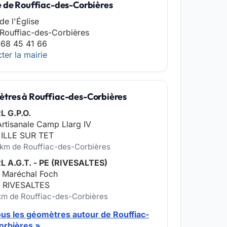
e de Rouffiac-des-Corbières
de l'Église
Rouffiac-des-Corbières
 68 45 41 66
ter la mairie
tres à Rouffiac-des-Corbières
L G.P.O.
rtisanale Camp Llarg IV
 ILLE SUR TET
 km de Rouffiac-des-Corbières
L A.G.T. - PE (RIVESALTES)
 Maréchal Foch
 RIVESALTES
 km de Rouffiac-des-Corbières
ous les géomètres autour de Rouffiac-
orbières »