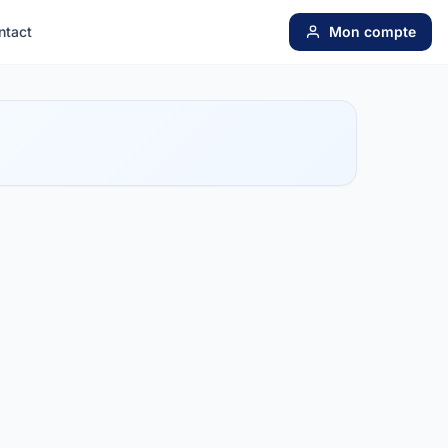
ntact
Mon compte