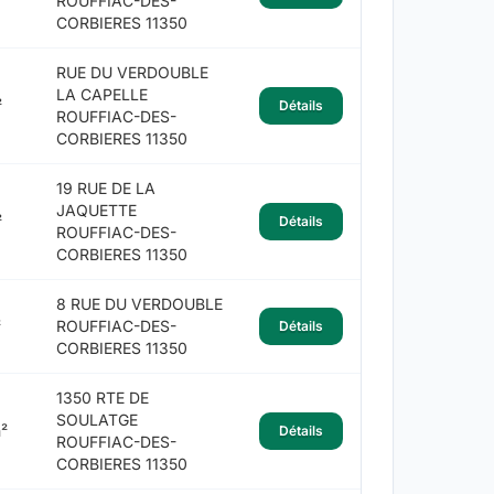
ROUFFIAC-DES-
CORBIERES 11350
RUE DU VERDOUBLE
LA CAPELLE
²
Détails
ROUFFIAC-DES-
CORBIERES 11350
19 RUE DE LA
JAQUETTE
²
Détails
ROUFFIAC-DES-
CORBIERES 11350
8 RUE DU VERDOUBLE
²
ROUFFIAC-DES-
Détails
CORBIERES 11350
1350 RTE DE
SOULATGE
²
Détails
ROUFFIAC-DES-
CORBIERES 11350