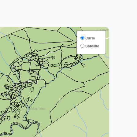
Carte
Satellite