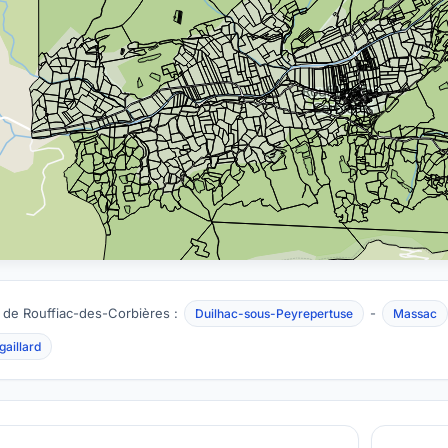
 de Rouffiac-des-Corbières :
-
Duilhac-sous-Peyrepertuse
Massac
aillard