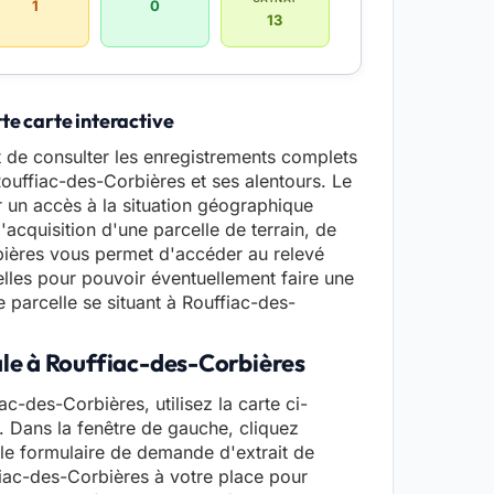
1
0
13
te carte interactive
 de consulter les enregistrements complets
 Rouffiac-des-Corbières et ses alentours. Le
 un accès à la situation géographique
'acquisition d'une parcelle de terrain, de
bières vous permet d'accéder au relevé
les pour pouvoir éventuellement faire une
 parcelle se situant à Rouffiac-des-
ale à Rouffiac-des-Corbières
ac-des-Corbières, utilisez la carte ci-
. Dans la fenêtre de gauche, cliquez
z le formulaire de demande d'extrait de
ffiac-des-Corbières à votre place pour