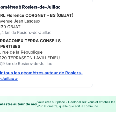
omètres à Rosiers-de-Juillac
RL Florence CORGNET - BS (OBJAT)
avenue Jean Lascaux
130 OBJAT
8,4 km de Rosiers-de-Juillac
RRACONEX TERRA CONSEILS
PERTISES
, rue de la République
120 TERRASSON LAVILLEDIEU
17,9 km de Rosiers-de-Juillac
ir tous les géomètres autour de Rosiers-
-Juillac »
Vous êtes sur place ? Géolocalisez-vous et affichez les
dastre autour de moi
d'un kilomètre, quelle que soit la commune.