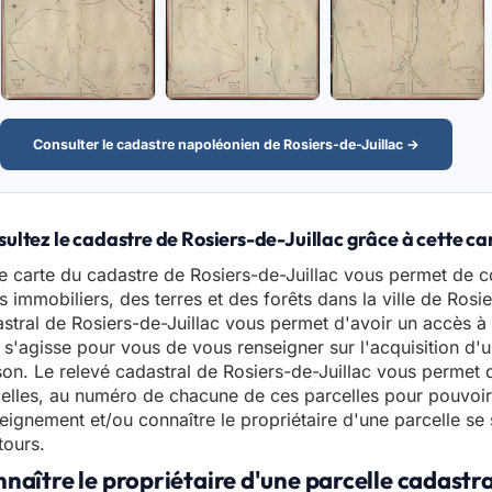
Consulter le cadastre napoléonien de Rosiers-de-Juillac →
ultez le cadastre de Rosiers-de-Juillac grâce à cette ca
e carte du cadastre de Rosiers-de-Juillac vous permet de c
s immobiliers, des terres et des forêts dans la ville de Rosie
stral de Rosiers-de-Juillac vous permet d'avoir un accès à 
l s'agisse pour vous de vous renseigner sur l'acquisition d'u
on. Le relevé cadastral de Rosiers-de-Juillac vous permet
elles, au numéro de chacune de ces parcelles pour pouvoi
eignement et/ou connaître le propriétaire d'une parcelle se 
tours.
naître le propriétaire d'une parcelle cadastra