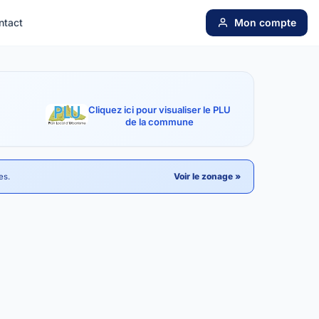
ntact
Mon compte
Cliquez ici pour visualiser le PLU
de la commune
Voir le zonage »
es.