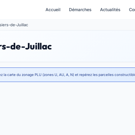
Accueil
Démarches
Actualités
Co
siers-de-Juillac
rs-de-Juillac
z la carte du zonage PLU (zones U, AU, A, N) et repérez les parcelles constructibl