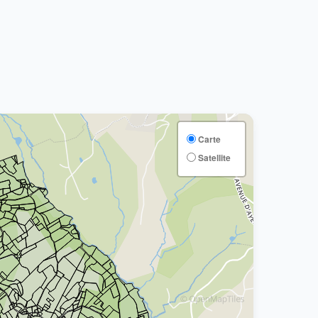
Carte
Satellite