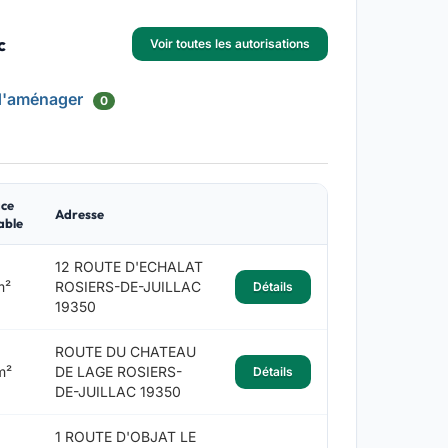
c
Voir toutes les autorisations
d'aménager
0
ce
Adresse
able
12 ROUTE D'ECHALAT
m²
ROSIERS-DE-JUILLAC
Détails
19350
ROUTE DU CHATEAU
m²
DE LAGE ROSIERS-
Détails
DE-JUILLAC 19350
1 ROUTE D'OBJAT LE