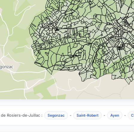
 de Rosiers-de-Juillac :
-
-
-
Segonzac
Saint-Robert
Ayen
C