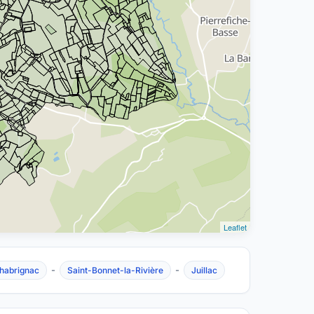
Leaflet
-
-
habrignac
Saint-Bonnet-la-Rivière
Juillac