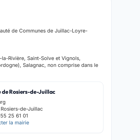
nauté de Communes de Juillac-Loyre-
la-Rivière, Saint-Solve et Vignols,
rdogne), Salagnac, non comprise dans le
 de Rosiers-de-Juillac
urg
Rosiers-de-Juillac
55 25 61 01
ter la mairie