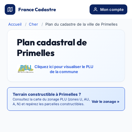
France Cadastre
Mon compte
Accueil
Cher
Plan du cadastre de la ville de Primelles
Plan cadastral de
Primelles
Cliquez ici pour visualiser le PLU
de la commune
Terrain constructible à Primelles ?
Consultez la carte du zonage PLU (zones U, AU,
Voir le zonage »
A, N) et repérez les parcelles constructibles.