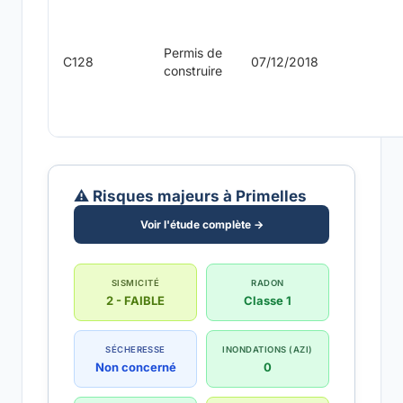
Permis de
C128
07/12/2018
construire
⚠️ Risques majeurs à Primelles
Voir l'étude complète →
SISMICITÉ
RADON
2 - FAIBLE
Classe 1
SÉCHERESSE
INONDATIONS (AZI)
Non concerné
0