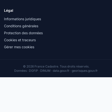
Légal
Informations juridiques
Conditions générales
Protection des données
Cookies et traceurs
Gérer mes cookies
© 2026 France Cadastre. Tous droits réservés.
Données : DGFiP · DINUM · data.gouv.fr · georisques.gouv.fr