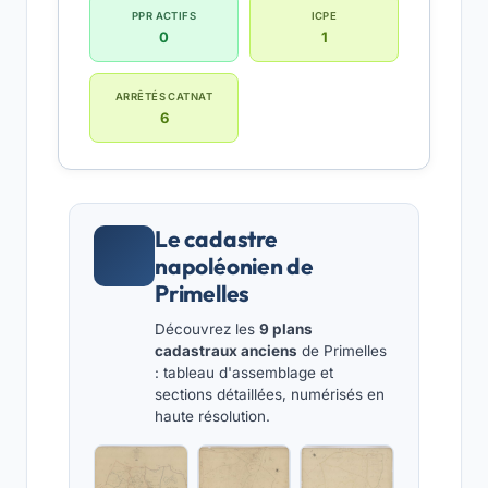
PPR ACTIFS
ICPE
0
1
ARRÊTÉS CATNAT
6
Le cadastre
napoléonien de
Primelles
Découvrez les
9 plans
cadastraux anciens
de Primelles
: tableau d'assemblage et
sections détaillées, numérisés en
haute résolution.