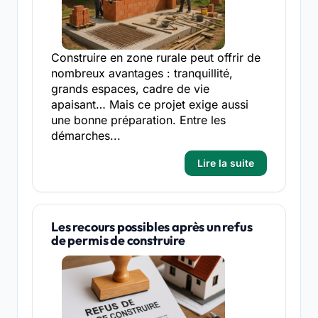
Construire en zone rurale peut offrir de
nombreux avantages : tranquillité,
grands espaces, cadre de vie
apaisant… Mais ce projet exige aussi
une bonne préparation. Entre les
démarches...
Lire la suite
Les recours possibles après un refus
de permis de construire