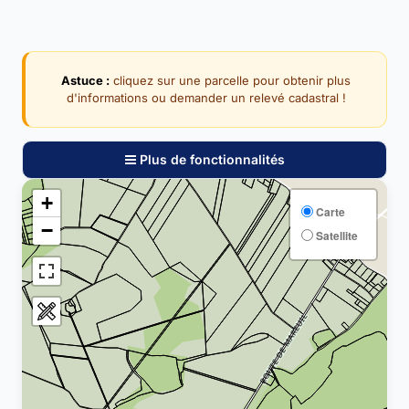
Astuce :
cliquez sur une parcelle pour obtenir plus
d'informations ou demander un relevé cadastral !
Plus de fonctionnalités
+
Carte
−
Satellite