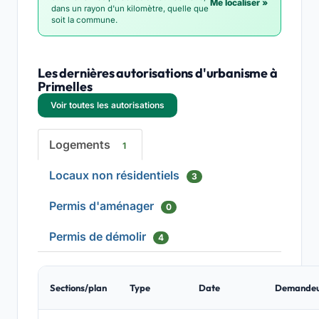
Me localiser »
dans un rayon d'un kilomètre, quelle que
soit la commune.
Les dernières autorisations d'urbanisme à
Primelles
Voir toutes les autorisations
Logements
1
Locaux non résidentiels
3
Permis d'aménager
0
Permis de démolir
4
Sections/plan
Type
Date
Demande