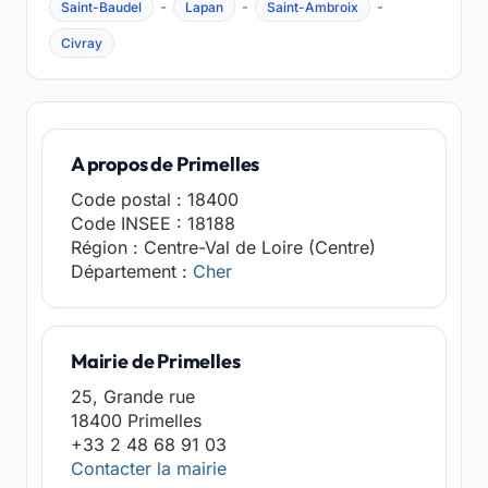
-
-
-
Saint-Baudel
Lapan
Saint-Ambroix
Civray
A propos de Primelles
Code postal : 18400
Code INSEE : 18188
Région : Centre-Val de Loire (Centre)
Département :
Cher
Mairie de Primelles
25, Grande rue
18400 Primelles
+33 2 48 68 91 03
Contacter la mairie