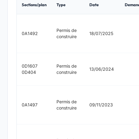
Sections/plan
Type
Date
Deman
Permis de
0A1492
18/07/2025
construire
0D1607
Permis de
13/06/2024
0D404
construire
Permis de
0A1497
09/11/2023
construire