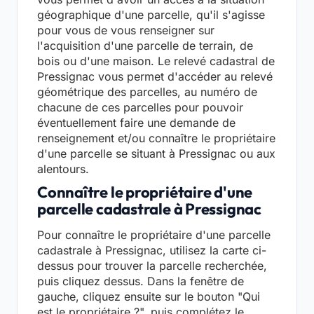
géographique d'une parcelle, qu'il s'agisse
pour vous de vous renseigner sur
l'acquisition d'une parcelle de terrain, de
bois ou d'une maison. Le relevé cadastral de
Pressignac vous permet d'accéder au relevé
géométrique des parcelles, au numéro de
chacune de ces parcelles pour pouvoir
éventuellement faire une demande de
renseignement et/ou connaître le propriétaire
d'une parcelle se situant à Pressignac ou aux
alentours.
Connaître le propriétaire d'une
parcelle cadastrale à Pressignac
Pour connaître le propriétaire d'une parcelle
cadastrale à Pressignac, utilisez la carte ci-
dessus pour trouver la parcelle recherchée,
puis cliquez dessus. Dans la fenêtre de
gauche, cliquez ensuite sur le bouton "Qui
est le propriétaire ?", puis complétez le