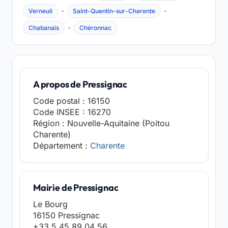
-
-
Verneuil
Saint-Quentin-sur-Charente
-
Chabanais
Chéronnac
A propos de Pressignac
Code postal : 16150
Code INSEE : 16270
Région : Nouvelle-Aquitaine (Poitou
Charente)
Département :
Charente
Mairie de Pressignac
Le Bourg
16150 Pressignac
+33 5 45 89 04 56