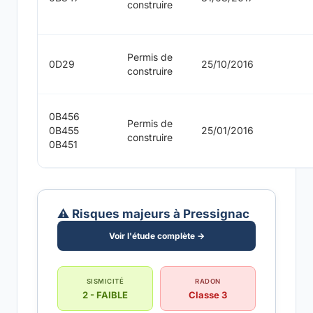
construire
Permis de
0D29
25/10/2016
construire
0B456
Permis de
0B455
25/01/2016
construire
0B451
⚠️ Risques majeurs à Pressignac
Voir l'étude complète →
SISMICITÉ
RADON
2 - FAIBLE
Classe 3