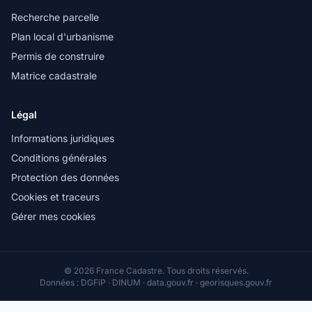
Recherche parcelle
Plan local d'urbanisme
Permis de construire
Matrice cadastrale
Légal
Informations juridiques
Conditions générales
Protection des données
Cookies et traceurs
Gérer mes cookies
© 2026 France Cadastre. Tous droits réservés.
Données : DGFiP · DINUM · data.gouv.fr · georisques.gouv.fr