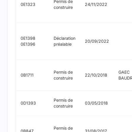
Permis de
0E1323
24/11/2022
construire
0E1398
Déclaration
20/09/2022
0E1396
préalable
Permis de
GAEC
0B1711
22/10/2018
construire
BAUD
Permis de
0D1393
03/05/2018
construire
Permis de
0B847
31/08/2017