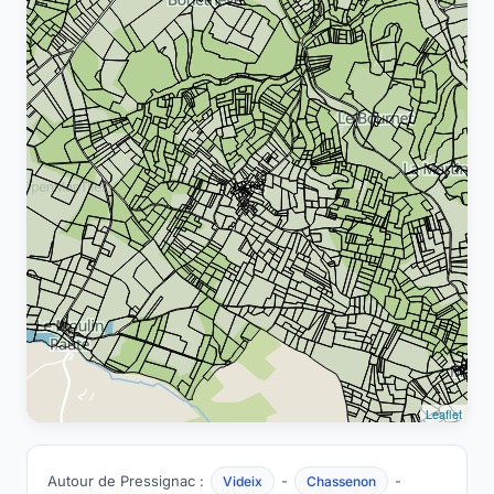
Leaflet
Autour de Pressignac :
-
-
Videix
Chassenon