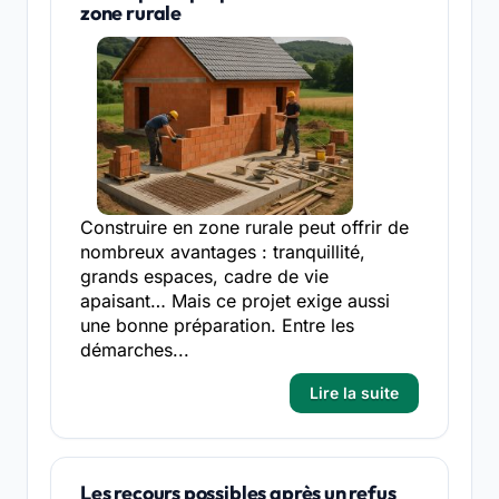
zone rurale
Construire en zone rurale peut offrir de
nombreux avantages : tranquillité,
grands espaces, cadre de vie
apaisant… Mais ce projet exige aussi
une bonne préparation. Entre les
démarches...
Lire la suite
Les recours possibles après un refus