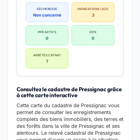
SÉCHERESSE
INONDATIONS (AZI)
Non concerné
3
PPR ACTIFS
ICPE
0
0
ARRÊTÉS CATNAT
7
Consultez le cadastre de Pressignac grâce
à cette carte interactive
Cette carte du cadastre de Pressignac vous
permet de consulter les enregistrements
complets des biens immobiliers, des terres et
des forêts dans la ville de Pressignac et ses
alentours. Le relevé cadastral de Pressignac
vous permet d'avoir un accès à la situation