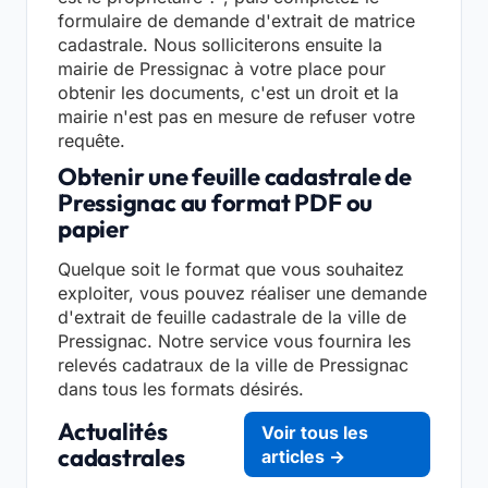
formulaire de demande d'extrait de matrice
cadastrale. Nous solliciterons ensuite la
mairie de Pressignac à votre place pour
obtenir les documents, c'est un droit et la
mairie n'est pas en mesure de refuser votre
requête.
Obtenir une feuille cadastrale de
Pressignac au format PDF ou
papier
Quelque soit le format que vous souhaitez
exploiter, vous pouvez réaliser une demande
d'extrait de feuille cadastrale de la ville de
Pressignac. Notre service vous fournira les
relevés cadatraux de la ville de Pressignac
dans tous les formats désirés.
Actualités
Voir tous les
cadastrales
articles →