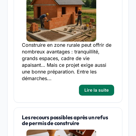
Construire en zone rurale peut offrir de
nombreux avantages : tranquillité,
grands espaces, cadre de vie
apaisant… Mais ce projet exige aussi
une bonne préparation. Entre les
démarches...
Lire la suite
Les recours possibles après un refus
de permis de construire