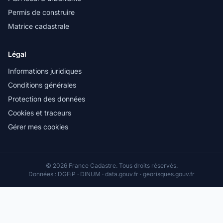
Permis de construire
Matrice cadastrale
Légal
Informations juridiques
Conditions générales
Protection des données
Cookies et traceurs
Gérer mes cookies
© 2026 France Cadastre. Tous droits réservés.
Données : DGFiP · DINUM · data.gouv.fr · georisques.gouv.fr