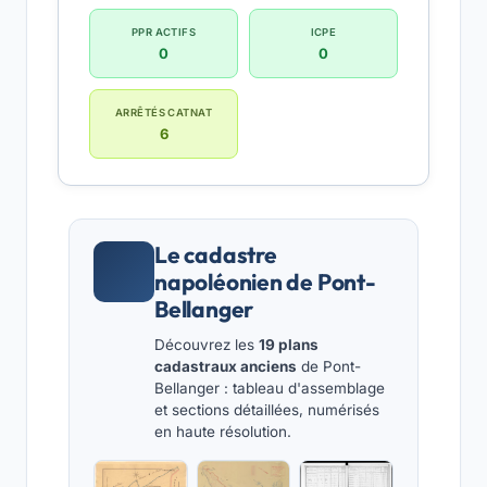
PPR ACTIFS
ICPE
0
0
ARRÊTÉS CATNAT
6
Le cadastre
napoléonien de Pont-
Bellanger
Découvrez les
19 plans
cadastraux anciens
de Pont-
Bellanger : tableau d'assemblage
et sections détaillées, numérisés
en haute résolution.