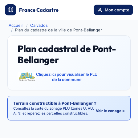
France Cadastre
Mon compte
Accueil
Calvados
Plan du cadastre de la ville de Pont-Bellanger
Plan cadastral de Pont-
Bellanger
Cliquez ici pour visualiser le PLU
de la commune
Terrain constructible à Pont-Bellanger ?
Consultez la carte du zonage PLU (zones U, AU,
Voir le zonage »
A, N) et repérez les parcelles constructibles.