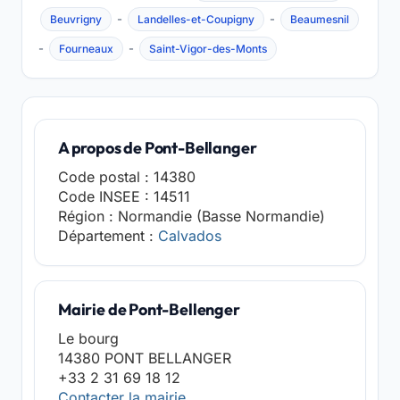
-
-
Beuvrigny
Landelles-et-Coupigny
Beaumesnil
-
-
Fourneaux
Saint-Vigor-des-Monts
A propos de Pont-Bellanger
Code postal : 14380
Code INSEE : 14511
Région : Normandie (Basse Normandie)
Département :
Calvados
Mairie de Pont-Bellenger
Le bourg
14380 PONT BELLANGER
+33 2 31 69 18 12
Contacter la mairie