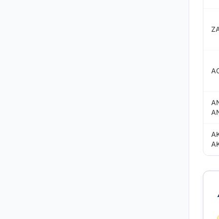
Z
A
A
A
A
A