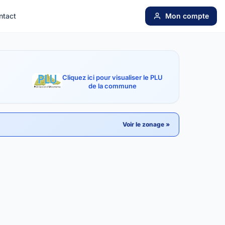
ntact
Mon compte
Cliquez ici pour visualiser le PLU
de la commune
Voir le zonage »