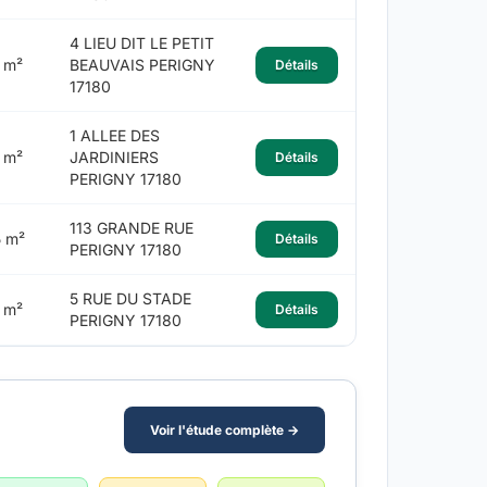
4 LIEU DIT LE PETIT
 m²
BEAUVAIS PERIGNY
Détails
17180
1 ALLEE DES
 m²
JARDINIERS
Détails
PERIGNY 17180
113 GRANDE RUE
 m²
Détails
PERIGNY 17180
5 RUE DU STADE
 m²
Détails
PERIGNY 17180
Voir l'étude complète →