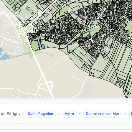
 de Périgny :
-
-
-
Saint-Rogatien
Aytré
Dompierre-sur-Mer