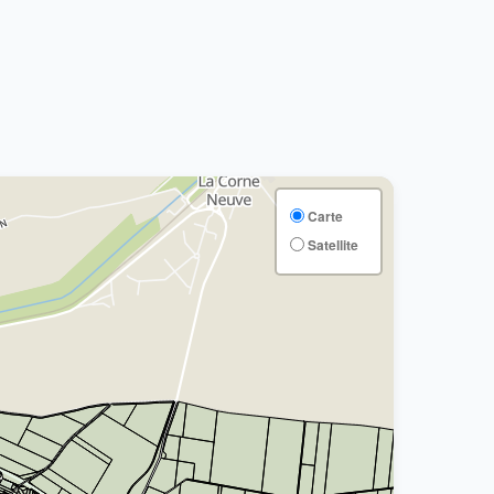
Carte
Satellite