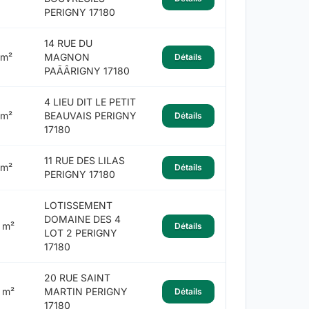
PERIGNY 17180
14 RUE DU
 m²
MAGNON
Détails
PAÃÂRIGNY 17180
4 LIEU DIT LE PETIT
 m²
BEAUVAIS PERIGNY
Détails
17180
11 RUE DES LILAS
 m²
Détails
PERIGNY 17180
LOTISSEMENT
DOMAINE DES 4
 m²
Détails
LOT 2 PERIGNY
17180
20 RUE SAINT
 m²
MARTIN PERIGNY
Détails
17180