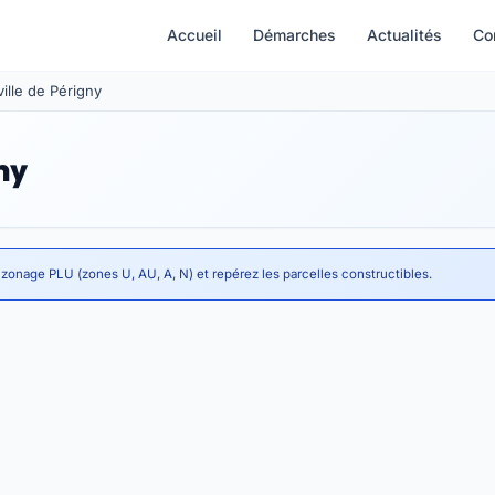
Accueil
Démarches
Actualités
Co
ville de Périgny
ny
 zonage PLU (zones U, AU, A, N) et repérez les parcelles constructibles.