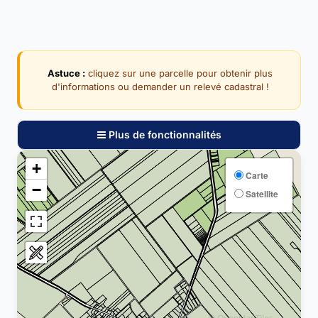
Astuce :
cliquez sur une parcelle pour obtenir plus
d'informations ou demander un relevé cadastral !
Plus de fonctionnalités
+
Carte
−
Satellite