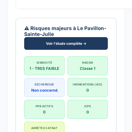
⚠️ Risques majeurs à Le Pavillon-
Sainte-Julie
Voir l'étude complète →
SISMICITÉ
RADON
1 - TRES FAIBLE
Classe 1
SÉCHERESSE
INONDATIONS (AZI)
Non concerné
0
PPR ACTIFS
ICPE
0
0
ARRÊTÉS CATNAT