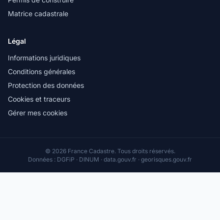
Matrice cadastrale
Légal
Informations juridiques
Conditions générales
Protection des données
Cookies et traceurs
Gérer mes cookies
© 2026 France Cadastre. Tous droits réservés.
Données : DGFiP · DINUM · data.gouv.fr · georisques.gouv.fr