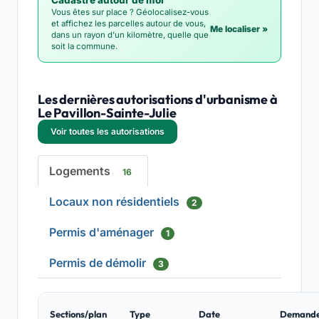
Cadastre autour de moi
Vous êtes sur place ? Géolocalisez-vous
et affichez les parcelles autour de vous,
Me localiser »
dans un rayon d'un kilomètre, quelle que
soit la commune.
Les dernières autorisations d'urbanisme à
Le Pavillon-Sainte-Julie
Voir toutes les autorisations
Logements
16
Locaux non résidentiels
2
Permis d'aménager
1
Permis de démolir
3
Sections/plan
Type
Date
Demand