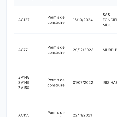
SAS
Permis de
AC127
16/10/2024
FONCIE
construire
MDO
Permis de
AC77
29/12/2023
MURPH
construire
ZV148
Permis de
ZV149
01/07/2022
IRIS HA
construire
ZV150
Permis de
AC155
22/11/2021