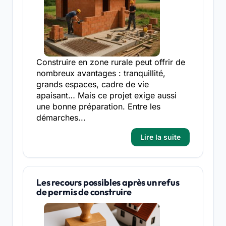
Construire en zone rurale peut offrir de
nombreux avantages : tranquillité,
grands espaces, cadre de vie
apaisant… Mais ce projet exige aussi
une bonne préparation. Entre les
démarches...
Lire la suite
Les recours possibles après un refus
de permis de construire