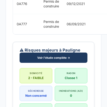
Permis de
0A776
09/12/2021
construire
Permis de
0A777
06/09/2021
construire
⚠️ Risques majeurs à Pauligne
Voir l'étude complète →
SISMICITÉ
RADON
2 - FAIBLE
Classe 1
SÉCHERESSE
INONDATIONS (AZI)
Non concerné
0