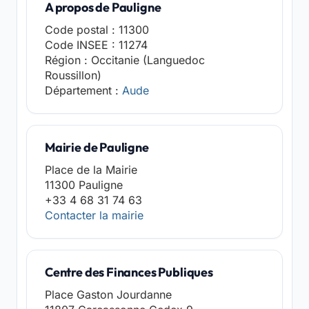
A propos de Pauligne
Code postal : 11300
Code INSEE : 11274
Région : Occitanie (Languedoc
Roussillon)
Département :
Aude
Mairie de Pauligne
Place de la Mairie
11300 Pauligne
+33 4 68 31 74 63
Contacter la mairie
Centre des Finances Publiques
Place Gaston Jourdanne