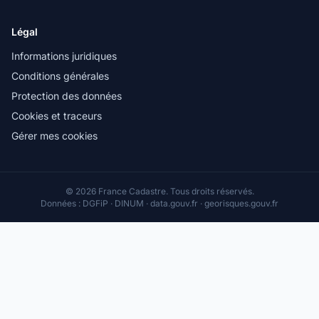
Légal
Informations juridiques
Conditions générales
Protection des données
Cookies et traceurs
Gérer mes cookies
© 2026 France Cadastre. Tous droits réservés.
Données : DGFiP · DINUM · data.gouv.fr · georisques.gouv.fr