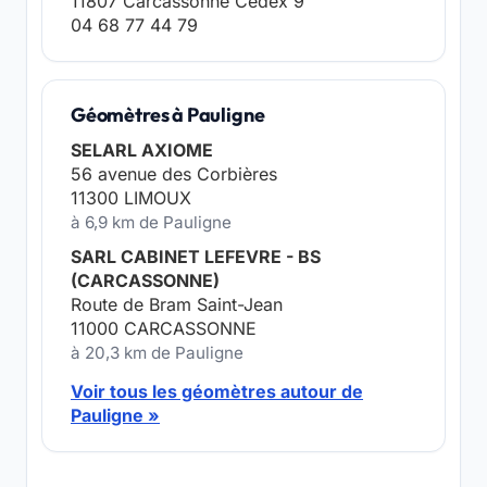
11807 Carcassonne Cedex 9
04 68 77 44 79
Géomètres à Pauligne
SELARL AXIOME
56 avenue des Corbières
11300 LIMOUX
à 6,9 km de Pauligne
SARL CABINET LEFEVRE - BS
(CARCASSONNE)
Route de Bram Saint-Jean
11000 CARCASSONNE
à 20,3 km de Pauligne
Voir tous les géomètres autour de
Pauligne »