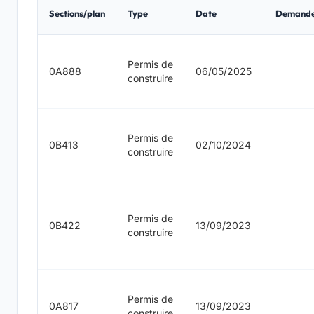
Sections/plan
Type
Date
Demand
Permis de
0A888
06/05/2025
construire
Permis de
0B413
02/10/2024
construire
Permis de
0B422
13/09/2023
construire
Permis de
0A817
13/09/2023
construire