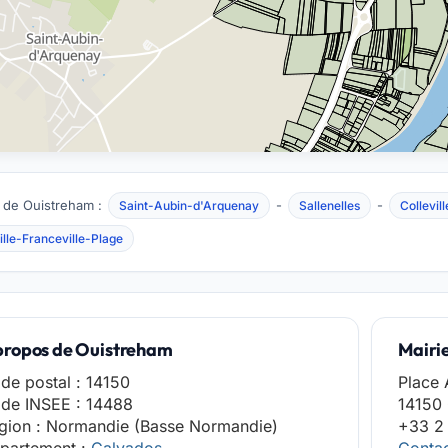
 de Ouistreham :
-
-
Saint-Aubin-d'Arquenay
Sallenelles
Collevi
lle-Franceville-Plage
propos de Ouistreham
Mairi
de postal : 14150
Place 
de INSEE : 14488
14150
gion : Normandie (Basse Normandie)
+33 2 