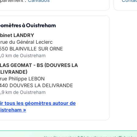
partement :
Calvados
Contac
omètres à Ouistreham
binet LANDRY
 rue du Général Leclerc
550 BLAINVILLE SUR ORNE
6,0 km de Ouistreham
LAS GEOMAT - BS (DOUVRES LA
LIVRANDE)
 rue Philippe LEBON
440 DOUVRES LA DELIVRANDE
8,9 km de Ouistreham
ir tous les géomètres autour de
istreham »