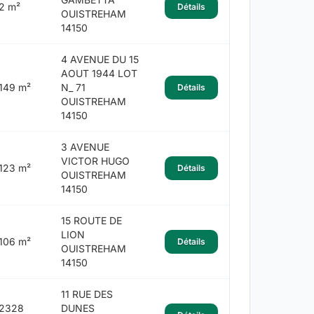
2 m²
Détails
OUISTREHAM
14150
4 AVENUE DU 15
AOUT 1944 LOT
149 m²
N_ 71
Détails
OUISTREHAM
14150
3 AVENUE
VICTOR HUGO
123 m²
Détails
OUISTREHAM
14150
15 ROUTE DE
LION
106 m²
Détails
OUISTREHAM
14150
11 RUE DES
2328
DUNES