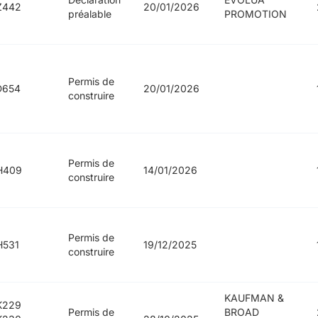
Z442
20/01/2026
préalable
PROMOTION
Permis de
D654
20/01/2026
construire
Permis de
H409
14/01/2026
construire
Permis de
H531
19/12/2025
construire
KAUFMAN &
K229
Permis de
BROAD