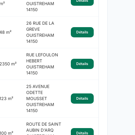
Détails
m²
OUISTREHAM
14150
26 RUE DE LA
GREVE
48 m²
Détails
OUISTREHAM
14150
RUE LEFOULON
HEBERT
2350 m²
Détails
OUISTREHAM
14150
25 AVENUE
ODETTE
123 m²
MOUSSET
Détails
OUISTREHAM
14150
ROUTE DE SAINT
AUBIN D'ARQ
100 m²
Détails