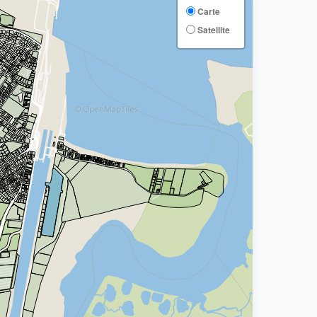
Carte
Satellite