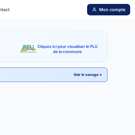
ntact
Mon compte
Cliquez ici pour visualiser le PLU
de la commune
Voir le zonage »