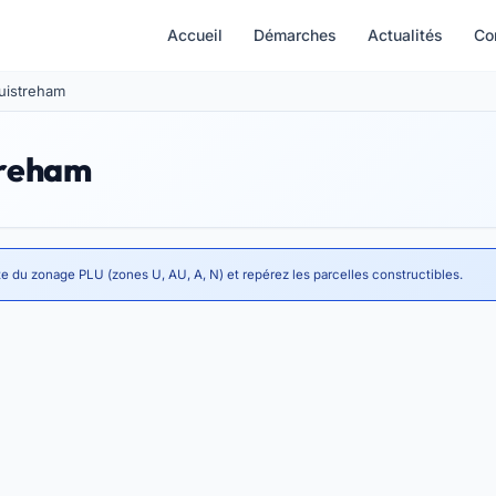
Accueil
Démarches
Actualités
Co
Ouistreham
treham
te du zonage PLU (zones U, AU, A, N) et repérez les parcelles constructibles.