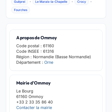
-
-
-
Guêprei
Le Marais-la-Chapelle
Crocy
Fourches
A propos de Ommoy
Code postal : 61160
Code INSEE : 61316
Région : Normandie (Basse Normandie)
Département :
Orne
Mairie d'Ommoy
Le Bourg
61160 Ommoy
+33 2 33 35 86 40
Contacter la mairie