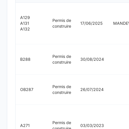
A129
Permis de
A131
17/06/2025
MANDEV
construire
A132
Permis de
B288
30/08/2024
construire
Permis de
OB287
26/07/2024
construire
Permis de
A271
03/03/2023
construire