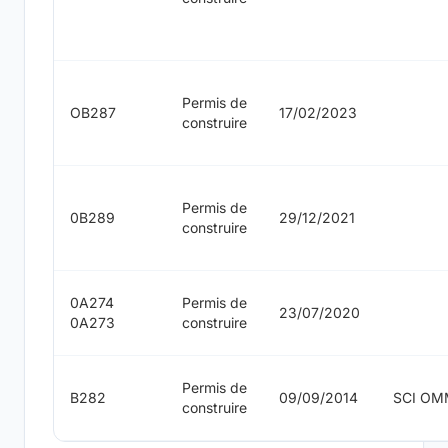
Permis de
OB287
17/02/2023
construire
Permis de
0B289
29/12/2021
construire
0A274
Permis de
23/07/2020
0A273
construire
Permis de
B282
09/09/2014
SCI O
construire