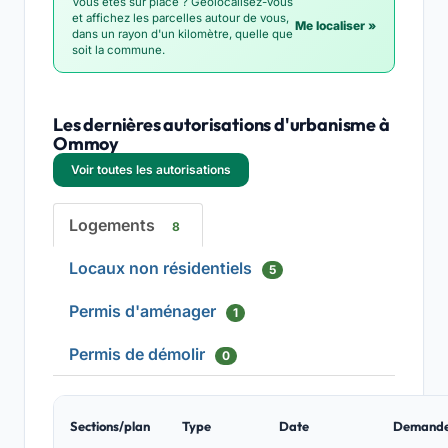
Vous êtes sur place ? Géolocalisez-vous
et affichez les parcelles autour de vous,
Me localiser »
dans un rayon d'un kilomètre, quelle que
soit la commune.
Les dernières autorisations d'urbanisme à
Ommoy
Voir toutes les autorisations
Logements
8
Locaux non résidentiels
5
Permis d'aménager
1
Permis de démolir
0
Sections/plan
Type
Date
Demand