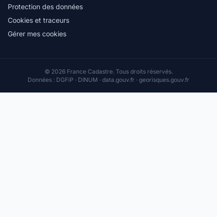
Protection des données
Cookies et traceurs
Gérer mes cookies
© 2026 France Cadastre. Tous droits réservés.
Données : DGFiP · DINUM · data.gouv.fr · georisques.gouv.fr