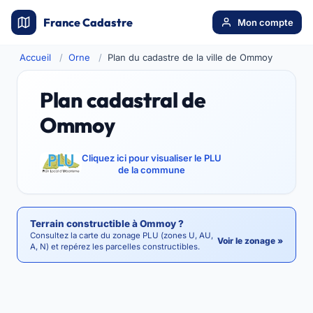
France Cadastre
Mon compte
Accueil
Orne
Plan du cadastre de la ville de Ommoy
Plan cadastral de
Ommoy
Cliquez ici pour visualiser le PLU
de la commune
Terrain constructible à Ommoy ?
Consultez la carte du zonage PLU (zones U, AU,
Voir le zonage »
A, N) et repérez les parcelles constructibles.