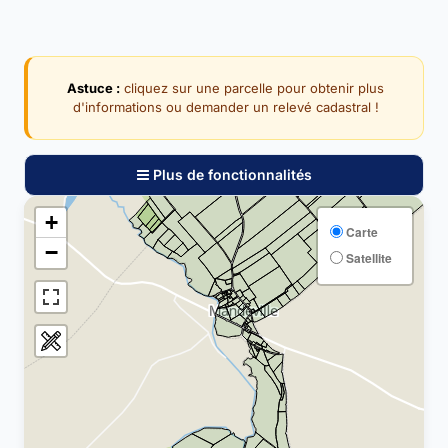
Astuce :
cliquez sur une parcelle pour obtenir plus
d'informations ou demander un relevé cadastral !
Plus de fonctionnalités
+
Carte
−
Satellite