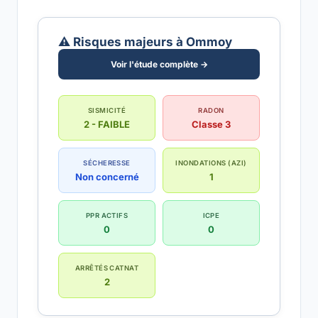
⚠️ Risques majeurs à Ommoy
Voir l'étude complète →
SISMICITÉ
RADON
2 - FAIBLE
Classe 3
SÉCHERESSE
INONDATIONS (AZI)
Non concerné
1
PPR ACTIFS
ICPE
0
0
ARRÊTÉS CATNAT
2