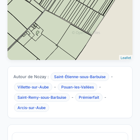
Leaflet
Autour de Nozay :
-
Saint-Étienne-sous-Barbuise
-
-
Villette-sur-Aube
Pouan-les-Vallées
-
-
Saint-Remy-sous-Barbuise
Prémierfait
Arcis-sur-Aube