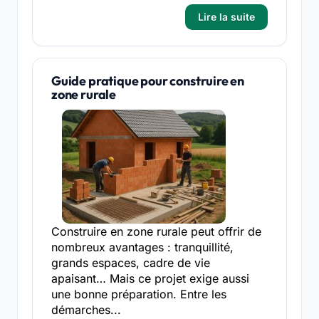
Lire la suite
Guide pratique pour construire en
zone rurale
Construire en zone rurale peut offrir de
nombreux avantages : tranquillité,
grands espaces, cadre de vie
apaisant… Mais ce projet exige aussi
une bonne préparation. Entre les
démarches...