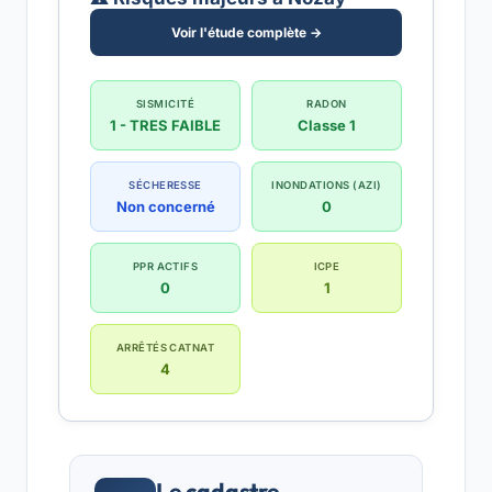
Voir l'étude complète →
SISMICITÉ
RADON
1 - TRES FAIBLE
Classe 1
SÉCHERESSE
INONDATIONS (AZI)
Non concerné
0
PPR ACTIFS
ICPE
0
1
ARRÊTÉS CATNAT
4
Le cadastre