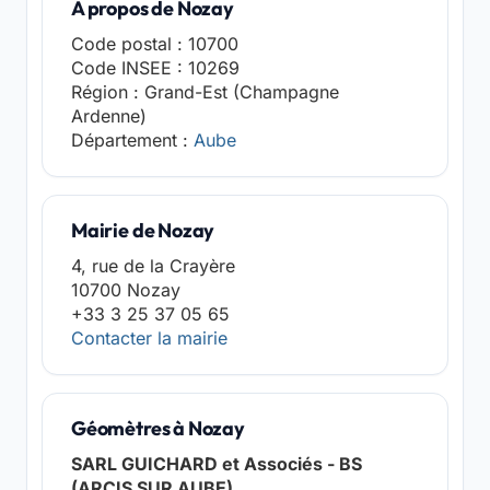
A propos de Nozay
Code postal : 10700
Code INSEE : 10269
Région : Grand-Est (Champagne
Ardenne)
Département :
Aube
Mairie de Nozay
4, rue de la Crayère
10700 Nozay
+33 3 25 37 05 65
Contacter la mairie
Géomètres à Nozay
SARL GUICHARD et Associés - BS
(ARCIS SUR AUBE)