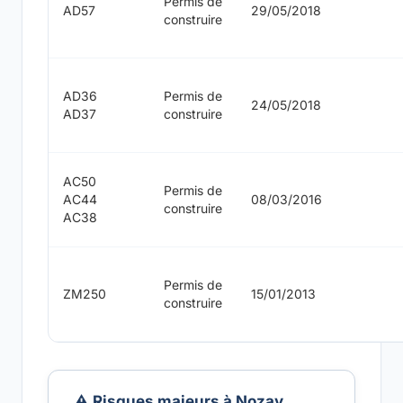
Permis de
AD57
29/05/2018
construire
AD36
Permis de
24/05/2018
AD37
construire
AC50
Permis de
AC44
08/03/2016
construire
AC38
Permis de
ZM250
15/01/2013
construire
⚠️ Risques majeurs à Nozay