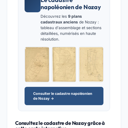
napoléonien de Nozay
Découvrez les
9 plans
cadastraux anciens
de Nozay :
tableau d'assemblage et sections
détaillées, numérisés en haute
résolution.
Consulter le cadastre napoléonien
de Nozay →
Consultez le cadastre de Nozay grâce à