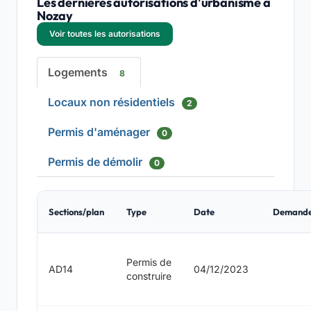
Les dernières autorisations d'urbanisme à
Nozay
Voir toutes les autorisations
Logements
8
Locaux non résidentiels
2
Permis d'aménager
0
Permis de démolir
0
Sections/plan
Type
Date
Demand
Permis de
AD14
04/12/2023
construire