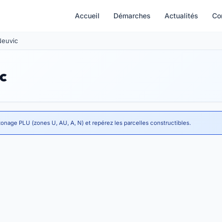
Accueil
Démarches
Actualités
Co
Neuvic
c
zonage PLU (zones U, AU, A, N) et repérez les parcelles constructibles.