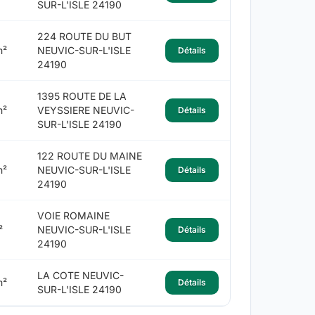
SUR-L'ISLE 24190
224 ROUTE DU BUT
m²
NEUVIC-SUR-L'ISLE
Détails
24190
1395 ROUTE DE LA
m²
VEYSSIERE NEUVIC-
Détails
SUR-L'ISLE 24190
122 ROUTE DU MAINE
m²
NEUVIC-SUR-L'ISLE
Détails
24190
VOIE ROMAINE
²
NEUVIC-SUR-L'ISLE
Détails
24190
LA COTE NEUVIC-
m²
Détails
SUR-L'ISLE 24190