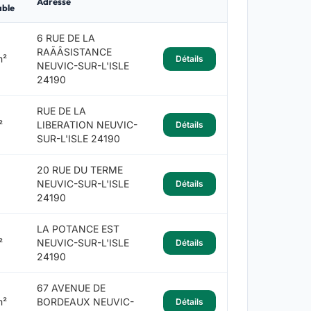
Adresse
able
6 RUE DE LA
RAÃÂSISTANCE
m²
Détails
NEUVIC-SUR-L'ISLE
24190
RUE DE LA
²
LIBERATION NEUVIC-
Détails
SUR-L'ISLE 24190
20 RUE DU TERME
NEUVIC-SUR-L'ISLE
Détails
24190
LA POTANCE EST
²
NEUVIC-SUR-L'ISLE
Détails
24190
67 AVENUE DE
m²
BORDEAUX NEUVIC-
Détails