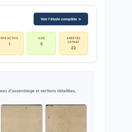
Voir l'étude complète →
PPR ACTIFS
ICPE
ARRÊTÉS
CATNAT
1
5
22
eau d'assemblage et sections détaillées,