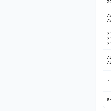
Z
A
A
Z
Z
Z
A
A
Z
B