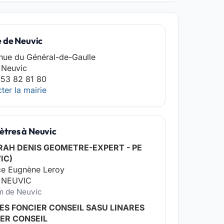
e de Neuvic
nue du Général-de-Gaulle
 Neuvic
 53 82 81 80
ter la mairie
tres à Neuvic
AH DENIS GEOMETRE-EXPERT - PE
IC)
ce Eugnène Leroy
 NEUVIC
km de Neuvic
ES FONCIER CONSEIL SASU LINARES
ER CONSEIL