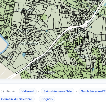
 de Neuvic :
-
-
Vallereuil
Saint-Léon-sur-l'Isle
Saint-Séverin-d'E
-
t-Germain-du-Salembre
Grignols