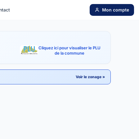
ntact
Mon compte
Cliquez ici pour visualiser le PLU
de la commune
Voir le zonage »