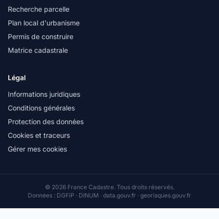
Recherche parcelle
Plan local d'urbanisme
Permis de construire
Matrice cadastrale
Légal
Informations juridiques
Conditions générales
Protection des données
Cookies et traceurs
Gérer mes cookies
© 2026 France Cadastre. Tous droits réservés.
Données : DGFiP · DINUM · data.gouv.fr · georisques.gouv.fr