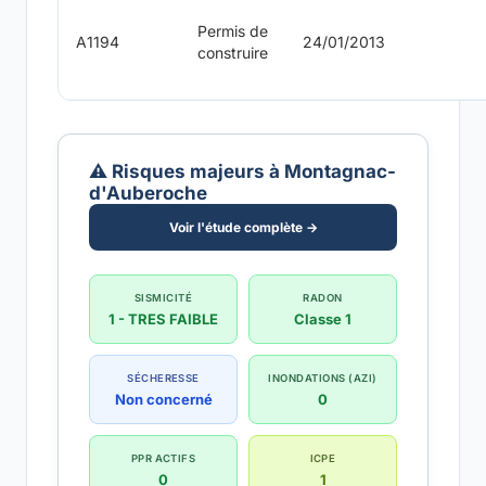
Permis de
A1194
24/01/2013
construire
⚠️ Risques majeurs à Montagnac-
d'Auberoche
Voir l'étude complète →
SISMICITÉ
RADON
1 - TRES FAIBLE
Classe 1
SÉCHERESSE
INONDATIONS (AZI)
Non concerné
0
PPR ACTIFS
ICPE
0
1