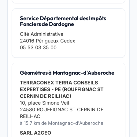
Service Départemental des Impôts
Fonciers de Dordogne
Cité Administrative
24016 Périgueux Cedex
05 53 03 35 00
Géomètres à Montagnac-d'Auberoche
TERRACONEX TERRA CONSEILS
EXPERTISES - PE (ROUFFIGNAC ST
CERNIN DE REILHAC)
10, place Simone Veil
24580 ROUFFIGNAC ST CERNIN DE
REILHAC
à 15,7 km de Montagnac-d'Auberoche
SARL A2GEO