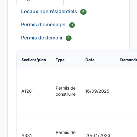
Locaux non résidentiels
5
Permis d'aménager
1
Permis de démolir
1
Sections/plan
Type
Date
Demand
Permis de
A1281
16/09/2025
construire
Permis de
A381
20/04/2023