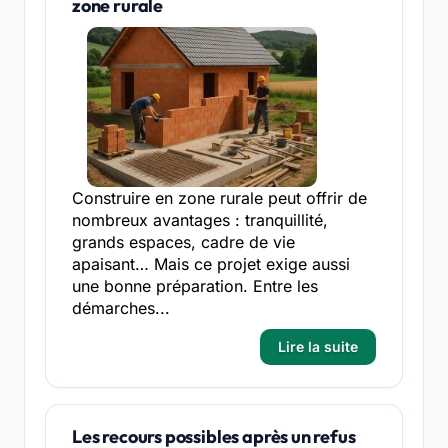
zone rurale
Construire en zone rurale peut offrir de
nombreux avantages : tranquillité,
grands espaces, cadre de vie
apaisant… Mais ce projet exige aussi
une bonne préparation. Entre les
démarches...
Lire la suite
Les recours possibles après un refus