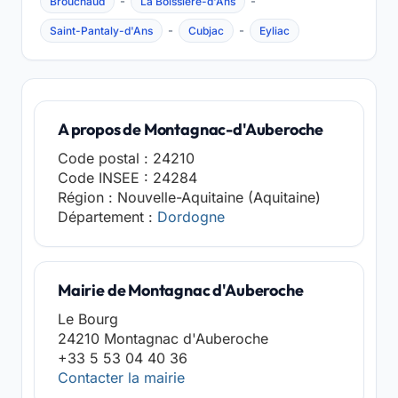
-
-
Brouchaud
La Boissière-d'Ans
-
-
Saint-Pantaly-d'Ans
Cubjac
Eyliac
A propos de Montagnac-d'Auberoche
Code postal : 24210
Code INSEE : 24284
Région : Nouvelle-Aquitaine (Aquitaine)
Département :
Dordogne
Mairie de Montagnac d'Auberoche
Le Bourg
24210 Montagnac d'Auberoche
+33 5 53 04 40 36
Contacter la mairie