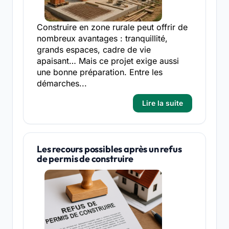
Construire en zone rurale peut offrir de
nombreux avantages : tranquillité,
grands espaces, cadre de vie
apaisant… Mais ce projet exige aussi
une bonne préparation. Entre les
démarches...
Lire la suite
Les recours possibles après un refus
de permis de construire