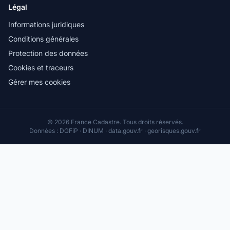
Légal
Informations juridiques
Conditions générales
Protection des données
Cookies et traceurs
Gérer mes cookies
© 2026 France Cadastre. Tous droits réservés.
Données : DGFiP · DINUM · data.gouv.fr · georisques.gouv.fr