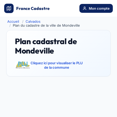
France Cadastre
Mon compte
Accueil
Calvados
Plan du cadastre de la ville de Mondeville
Plan cadastral de
Mondeville
Cliquez ici pour visualiser le PLU
de la commune