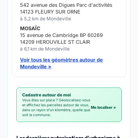
542 avenue des Digues Parc d'activités
14123 FLEURY SUR ORNE
à 5,2 km de Mondeville
MOSAÏC
15 avenue de Cambridge BP 60269
14209 HEROUVILLE ST CLAIR
à 6,1 km de Mondeville
Voir tous les géomètres autour de
Mondeville »
Cadastre autour de moi
Vous êtes sur place ? Géolocalisez-vous
et affichez les parcelles autour de vous,
Me localiser »
dans un rayon d'un kilomètre, quelle que
soit la commune.
Les dernières autorisations d'urbanisme à