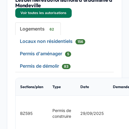
Mondeville
Voir toutes les autorisations
Logements
62
Locaux non résidentiels
156
Permis d'aménager
5
Permis de démolir
83
Sections/plan
Type
Date
Demande
Permis de
BZ595
29/09/2025
construire