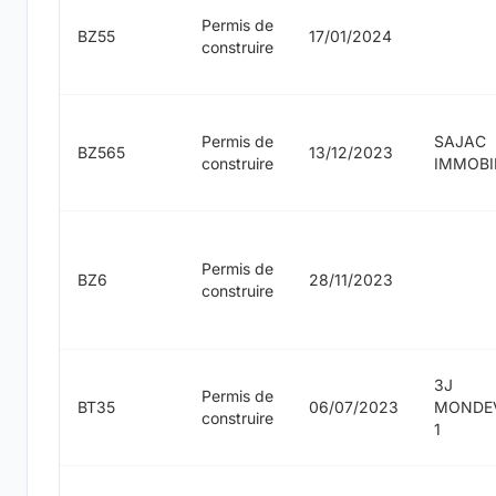
Permis de
BZ55
17/01/2024
construire
Permis de
SAJAC
BZ565
13/12/2023
construire
IMMOBI
Permis de
BZ6
28/11/2023
construire
3J
Permis de
BT35
06/07/2023
MONDEV
construire
1