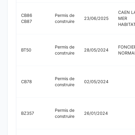
CAEN L
CB86
Permis de
23/06/2025
MER
CB87
construire
HABITA
Permis de
FONCIE
BT50
28/05/2024
construire
NORMA
Permis de
CB78
02/05/2024
construire
Permis de
BZ357
26/01/2024
construire