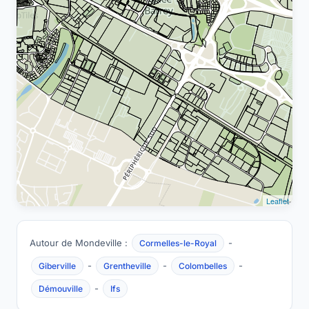
Leaflet
Autour de Mondeville :
-
Cormelles-le-Royal
-
-
-
Giberville
Grentheville
Colombelles
-
Démouville
Ifs