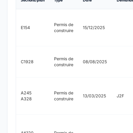
Sections/plan
Type
Date
Demand
Permis de
E154
15/12/2025
construire
Permis de
C1928
08/08/2025
construire
A245
Permis de
13/03/2025
J2F
A328
construire
AK120
Permis de