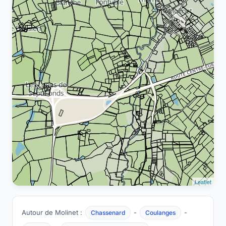
Leaflet
Autour de Molinet :
-
-
Chassenard
Coulanges