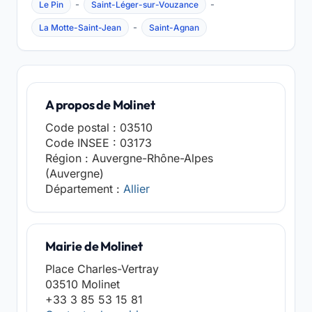
-
-
Le Pin
Saint-Léger-sur-Vouzance
-
La Motte-Saint-Jean
Saint-Agnan
A propos de Molinet
Code postal : 03510
Code INSEE : 03173
Région : Auvergne-Rhône-Alpes
(Auvergne)
Département :
Allier
Mairie de Molinet
Place Charles-Vertray
03510 Molinet
+33 3 85 53 15 81