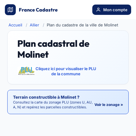
France Cadastre
Mon compte
Accueil
Allier
Plan du cadastre de la ville de Molinet
Plan cadastral de
Molinet
Cliquez ici pour visualiser le PLU
de la commune
Terrain constructible à Molinet ?
Consultez la carte du zonage PLU (zones U, AU,
Voir le zonage »
A, N) et repérez les parcelles constructibles.