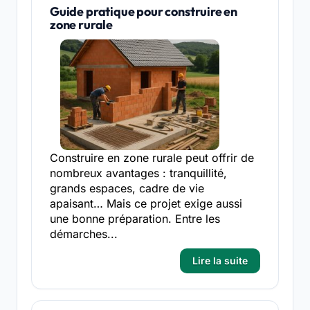
Guide pratique pour construire en
zone rurale
Construire en zone rurale peut offrir de
nombreux avantages : tranquillité,
grands espaces, cadre de vie
apaisant… Mais ce projet exige aussi
une bonne préparation. Entre les
démarches...
Lire la suite