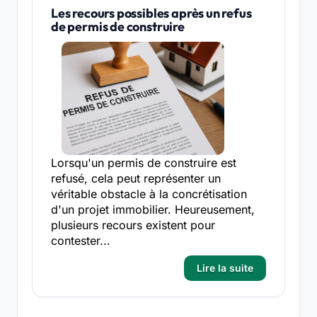
Les recours possibles après un refus
de permis de construire
Lorsqu'un permis de construire est
refusé, cela peut représenter un
véritable obstacle à la concrétisation
d'un projet immobilier. Heureusement,
plusieurs recours existent pour
contester...
Lire la suite