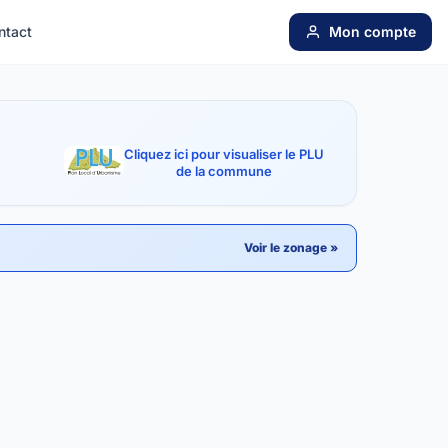
ntact
Mon compte
Cliquez ici pour visualiser le PLU
de la commune
Voir le zonage »