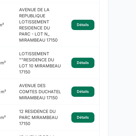
AVENUE DE LA
REPUBLIQUE
LOTISSEMENT
m²
Détails
RESIDENCE DU
PARC - LOT N_
MIRAMBEAU 17150
LOTISSEMENT
""RESIDENCE DU
 m²
Détails
LOT 10 MIRAMBEAU
17150
AVENUE DES
 m²
COMTES DUCHATEL
Détails
MIRAMBEAU 17150
12 RESIDENCE DU
 m²
PARC MIRAMBEAU
Détails
17150