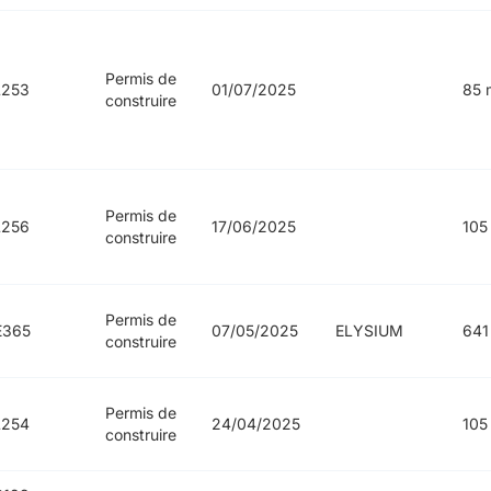
Permis de
L253
01/07/2025
85 
construire
Permis de
L256
17/06/2025
105
construire
Permis de
E365
07/05/2025
ELYSIUM
641
construire
Permis de
L254
24/04/2025
105
construire