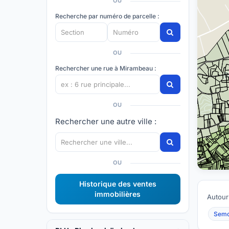
OU
Recherche par numéro de parcelle :
OU
Rechercher une rue à Mirambeau :
OU
Rechercher une autre ville :
OU
Historique des ventes
immobilières
Autour
Semo