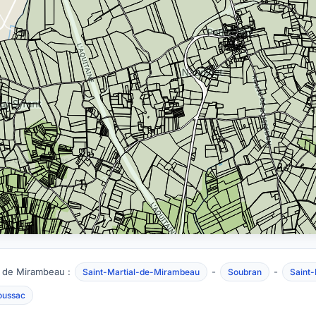
 de Mirambeau :
-
-
Saint-Martial-de-Mirambeau
Soubran
Saint-
ussac