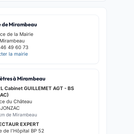
e de Mirambeau
ace de la Mairie
 Mirambeau
 46 49 60 73
ter la mairie
tres à Mirambeau
L Cabinet GUILLEMET AGT - BS
AC)
ce du Château
 JONZAC
 km de Mirambeau
 ECTAUR EXPERT
e de l'Hôpital BP 52