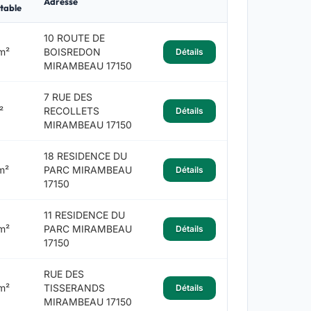
Adresse
table
10 ROUTE DE
m²
BOISREDON
Détails
MIRAMBEAU 17150
7 RUE DES
²
RECOLLETS
Détails
MIRAMBEAU 17150
18 RESIDENCE DU
m²
PARC MIRAMBEAU
Détails
17150
11 RESIDENCE DU
m²
PARC MIRAMBEAU
Détails
17150
RUE DES
m²
TISSERANDS
Détails
MIRAMBEAU 17150