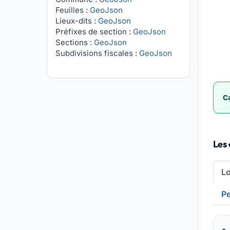
Feuilles :
GeoJson
Lieux-dits :
GeoJson
Préfixes de section :
GeoJson
Sections :
GeoJson
Subdivisions fiscales :
GeoJson
Ca
Les
L
Pe