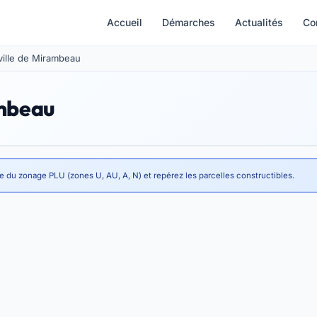
Accueil
Démarches
Actualités
Co
 ville de Mirambeau
ambeau
te du zonage PLU (zones U, AU, A, N) et repérez les parcelles constructibles.