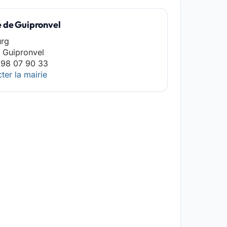
e de Guipronvel
urg
 Guipronvel
 98 07 90 33
ter la mairie