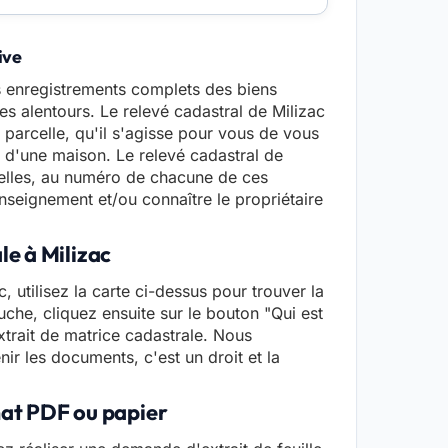
ive
s enregistrements complets des biens
ses alentours. Le relevé cadastral de Milizac
parcelle, qu'il s'agisse pour vous de vous
ou d'une maison. Le relevé cadastral de
elles, au numéro de chacune de ces
seignement et/ou connaître le propriétaire
le à Milizac
, utilisez la carte ci-dessus pour trouver la
che, cliquez ensuite sur le bouton "Qui est
xtrait de matrice cadastrale. Nous
nir les documents, c'est un droit et la
mat PDF ou papier