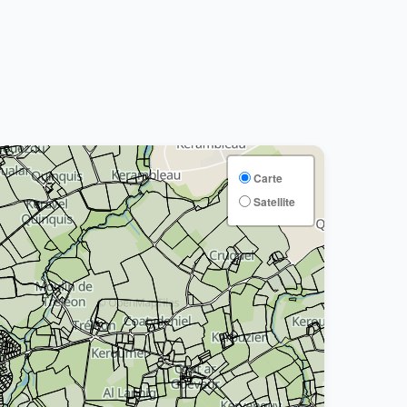
Carte
Satellite