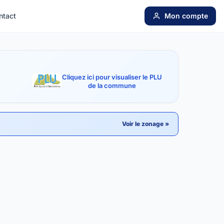
ntact
Mon compte
Cliquez ici pour visualiser le PLU
de la commune
Voir le zonage »