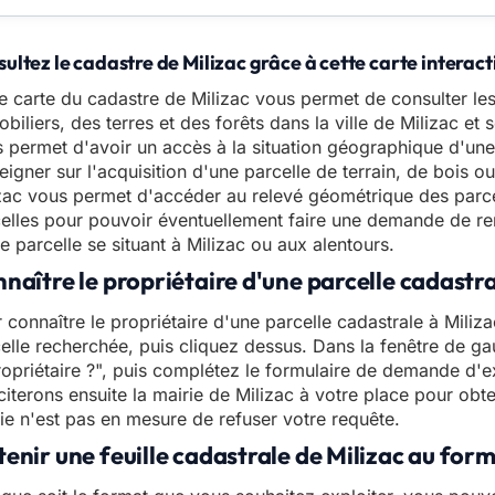
ultez le cadastre de Milizac grâce à cette carte interact
e carte du cadastre de Milizac vous permet de consulter le
biliers, des terres et des forêts dans la ville de Milizac et 
 permet d'avoir un accès à la situation géographique d'une 
eigner sur l'acquisition d'une parcelle de terrain, de bois 
zac vous permet d'accéder au relevé géométrique des parc
elles pour pouvoir éventuellement faire une demande de ren
e parcelle se situant à Milizac ou aux alentours.
naître le propriétaire d'une parcelle cadastra
 connaître le propriétaire d'une parcelle cadastrale à Milizac
elle recherchée, puis cliquez dessus. Dans la fenêtre de gau
ropriétaire ?", puis complétez le formulaire de demande d'e
iciterons ensuite la mairie de Milizac à votre place pour obte
ie n'est pas en mesure de refuser votre requête.
enir une feuille cadastrale de Milizac au for