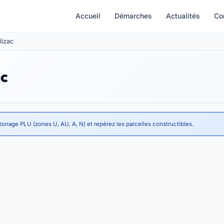
Accueil
Démarches
Actualités
Co
lizac
ac
zonage PLU (zones U, AU, A, N) et repérez les parcelles constructibles.