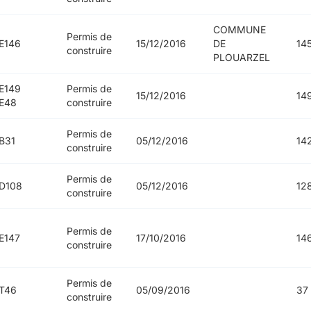
COMMUNE
Permis de
E146
15/12/2016
DE
14
construire
PLOUARZEL
E149
Permis de
15/12/2016
14
E48
construire
Permis de
B31
05/12/2016
14
construire
Permis de
D108
05/12/2016
12
construire
Permis de
E147
17/10/2016
14
construire
Permis de
T46
05/09/2016
37
construire