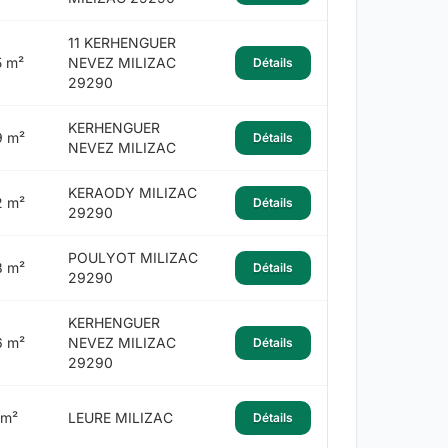
11 KERHENGUER
5 m²
NEVEZ MILIZAC
Détails
29290
KERHENGUER
9 m²
Détails
NEVEZ MILIZAC
KERAODY MILIZAC
2 m²
Détails
29290
POULYOT MILIZAC
8 m²
Détails
29290
KERHENGUER
6 m²
NEVEZ MILIZAC
Détails
29290
 m²
LEURE MILIZAC
Détails