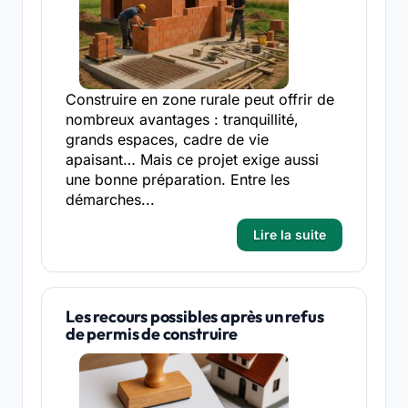
Construire en zone rurale peut offrir de
nombreux avantages : tranquillité,
grands espaces, cadre de vie
apaisant… Mais ce projet exige aussi
une bonne préparation. Entre les
démarches...
Lire la suite
Les recours possibles après un refus
de permis de construire