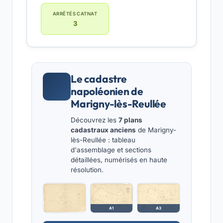
ARRÊTÉS CATNAT
3
Le cadastre
napoléonien de
Marigny-lès-Reullée
Découvrez les
7 plans
cadastraux anciens
de Marigny-
lès-Reullée : tableau
d'assemblage et sections
détaillées, numérisés en haute
résolution.
A1
A3