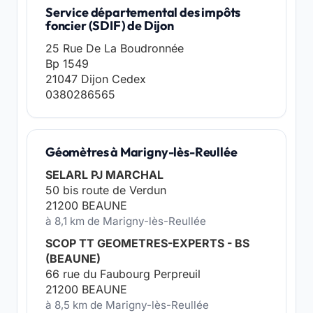
Service départemental des impôts
foncier (SDIF) de Dijon
25 Rue De La Boudronnée
Bp 1549
21047 Dijon Cedex
0380286565
Géomètres à Marigny-lès-Reullée
SELARL PJ MARCHAL
50 bis route de Verdun
21200 BEAUNE
à 8,1 km de Marigny-lès-Reullée
SCOP TT GEOMETRES-EXPERTS - BS
(BEAUNE)
66 rue du Faubourg Perpreuil
21200 BEAUNE
à 8,5 km de Marigny-lès-Reullée