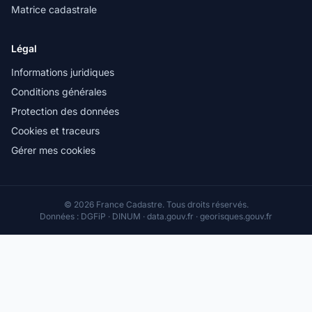
Matrice cadastrale
Légal
Informations juridiques
Conditions générales
Protection des données
Cookies et traceurs
Gérer mes cookies
© 2026 France Cadastre. Tous droits réservés.
Données : DGFiP · DINUM · data.gouv.fr · georisques.gouv.fr