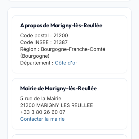
A propos de Marigny-lès-Reullée
Code postal : 21200
Code INSEE : 21387
Région : Bourgogne-Franche-Comté
(Bourgogne)
Département :
Côte d'or
Mairie de Marigny-lès-Reullée
5 rue de la Mairie
21200 MARIGNY LES REULLEE
+33 3 80 26 60 07
Contacter la mairie