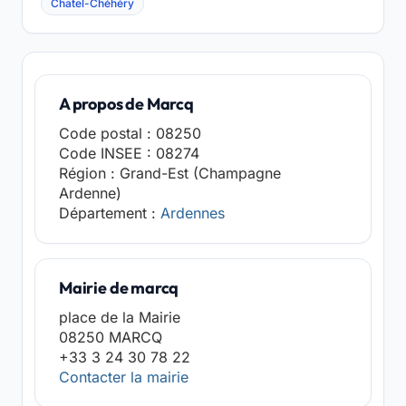
Chatel-Chéhéry
A propos de Marcq
Code postal : 08250
Code INSEE : 08274
Région : Grand-Est (Champagne
Ardenne)
Département :
Ardennes
Mairie de marcq
place de la Mairie
08250 MARCQ
+33 3 24 30 78 22
Contacter la mairie