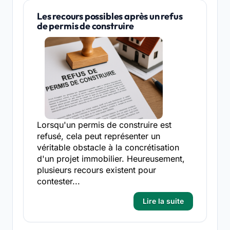
Les recours possibles après un refus
de permis de construire
Lorsqu'un permis de construire est
refusé, cela peut représenter un
véritable obstacle à la concrétisation
d'un projet immobilier. Heureusement,
plusieurs recours existent pour
contester...
Lire la suite