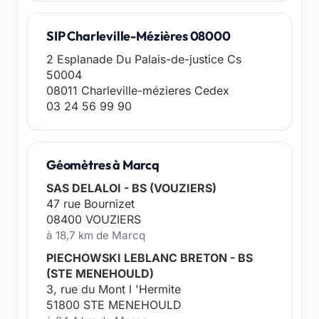
SIP Charleville-Mézières 08000
2 Esplanade Du Palais-de-justice Cs
50004
08011 Charleville-mézieres Cedex
03 24 56 99 90
Géomètres à Marcq
SAS DELALOI - BS (VOUZIERS)
47 rue Bournizet
08400 VOUZIERS
à 18,7 km de Marcq
PIECHOWSKI LEBLANC BRETON - BS
(STE MENEHOULD)
3, rue du Mont l 'Hermite
51800 STE MENEHOULD