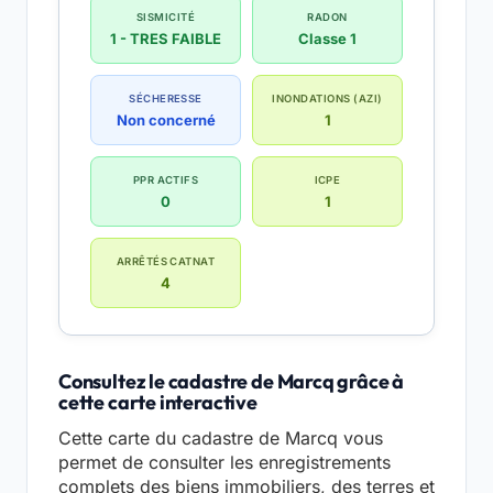
SISMICITÉ
RADON
1 - TRES FAIBLE
Classe 1
SÉCHERESSE
INONDATIONS (AZI)
Non concerné
1
PPR ACTIFS
ICPE
0
1
ARRÊTÉS CATNAT
4
Consultez le cadastre de Marcq grâce à
cette carte interactive
Cette carte du cadastre de Marcq vous
permet de consulter les enregistrements
complets des biens immobiliers, des terres et