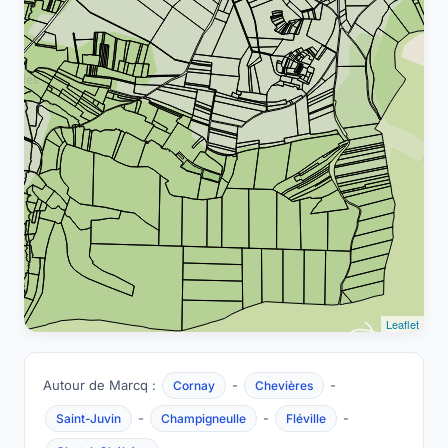
Leaflet
Autour de Marcq :
-
-
Cornay
Chevières
-
-
-
Saint-Juvin
Champigneulle
Fléville