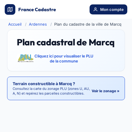
France Cadastre
Mon compte
Accueil
Ardennes
Plan du cadastre de la ville de Marcq
Plan cadastral de Marcq
Cliquez ici pour visualiser le PLU
de la commune
Terrain constructible à Marcq ?
Consultez la carte du zonage PLU (zones U, AU,
Voir le zonage »
A, N) et repérez les parcelles constructibles.