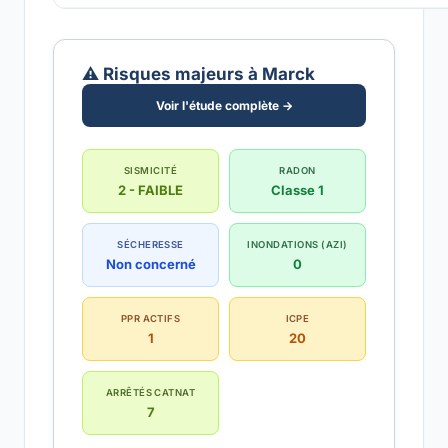
⚠️ Risques majeurs à Marck
Voir l'étude complète →
SISMICITÉ
RADON
2 - FAIBLE
Classe 1
SÉCHERESSE
INONDATIONS (AZI)
Non concerné
0
PPR ACTIFS
ICPE
1
20
ARRÊTÉS CATNAT
7