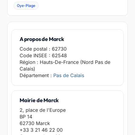
Oye-Plage
A propos de Marck
Code postal : 62730
Code INSEE : 62548
Région : Hauts-De-France (Nord Pas de
Calais)
Département :
Pas de Calais
Mairie de Marck
2, place de l'Europe
BP 14
62730 Marck
+33 3 21 46 22 00