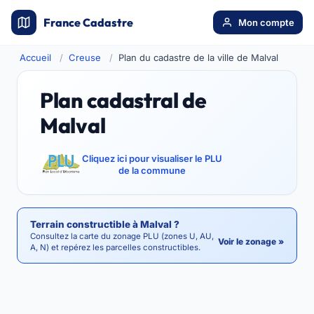
France Cadastre
Mon compte
Accueil
Creuse
Plan du cadastre de la ville de Malval
Plan cadastral de
Malval
Cliquez ici pour visualiser le PLU
de la commune
Terrain constructible à Malval ?
Consultez la carte du zonage PLU (zones U, AU,
Voir le zonage »
A, N) et repérez les parcelles constructibles.