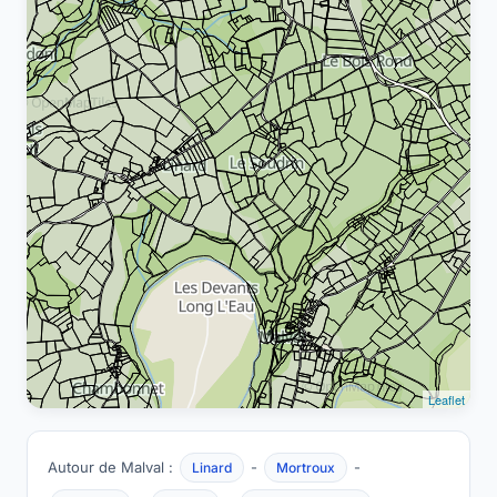
Leaflet
Autour de Malval :
-
-
Linard
Mortroux