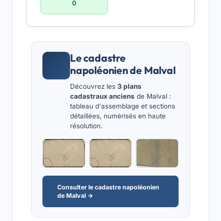
0
Le cadastre
napoléonien de Malval
Découvrez les
3 plans
cadastraux anciens
de Malval :
tableau d'assemblage et sections
détaillées, numérisés en haute
résolution.
Consulter le cadastre napoléonien
de Malval →