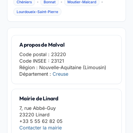
-
-
-
Chéniers
Bonnat
Moutier-Malcard
Lourdoueix-Saint-Pierre
A propos de Malval
Code postal : 23220
Code INSEE : 23121
Région : Nouvelle-Aquitaine (Limousin)
Département :
Creuse
Mairie de Linard
7, rue Abbé-Guy
23220 Linard
+33 5 55 62 82 05
Contacter la mairie