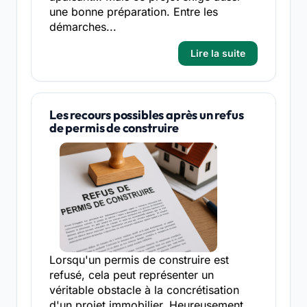
une bonne préparation. Entre les
démarches...
Lire la suite
Les recours possibles après un refus
de permis de construire
Lorsqu'un permis de construire est
refusé, cela peut représenter un
véritable obstacle à la concrétisation
d'un projet immobilier. Heureusement,