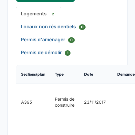
Logements
2
Locaux non résidentiels
0
Permis d'aménager
0
Permis de démolir
1
Sections/plan
Type
Date
Demande
Permis de
A395
23/11/2017
construire