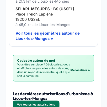
à 21,3 km de Lioux-les-Monges
SELARL MESURES - BS (USSEL)
Place Treich Laplène
19200 USSEL
à 45,0 km de Lioux-les-Monges
Voir tous les géomètres autour de
Lioux-les-Monges »
Cadastre autour de moi
Vous êtes sur place ? Géolocalisez-vous
et affichez les parcelles autour de vous,
Me localiser »
dans un rayon d'un kilomètre, quelle que
soit la commune.
Les dernières autorisations d'urbanisme à
Lioux-les-Monges
Voir toutes les autorisations