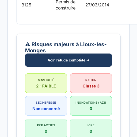
Permis de
B125
27/03/2014
construire
⚠️ Risques majeurs à Lioux-les-
Monges
Voir l'étude complète →
SISMICITÉ
RADON
2 - FAIBLE
Classe 3
SÉCHERESSE
INONDATIONS (AZI)
Non concerné
0
PPR ACTIFS
ICPE
0
0