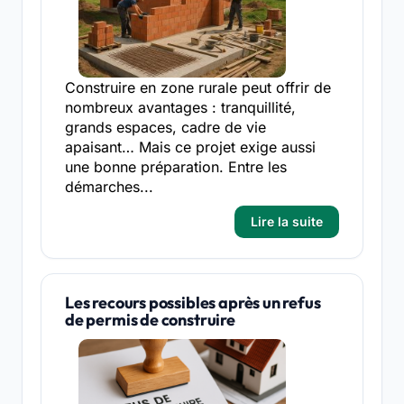
Construire en zone rurale peut offrir de
nombreux avantages : tranquillité,
grands espaces, cadre de vie
apaisant… Mais ce projet exige aussi
une bonne préparation. Entre les
démarches...
Lire la suite
Les recours possibles après un refus
de permis de construire