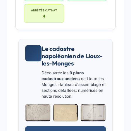
ARRÊTÉS CATNAT
4
Le cadastre
napoléonien de Lioux-
les-Monges
Découvrez les
9 plans
cadastraux anciens
de Lioux-les-
Monges : tableau d'assemblage et
sections détaillées, numérisés en
haute résolution.