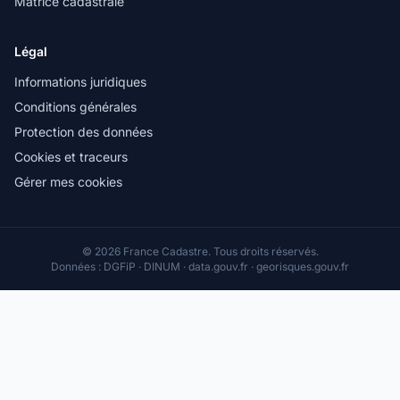
Matrice cadastrale
Légal
Informations juridiques
Conditions générales
Protection des données
Cookies et traceurs
Gérer mes cookies
© 2026 France Cadastre. Tous droits réservés.
Données : DGFiP · DINUM · data.gouv.fr · georisques.gouv.fr