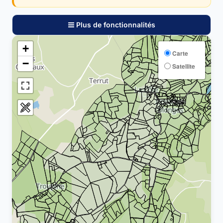
Plus de fonctionnalités
+
Carte
−
Satellite