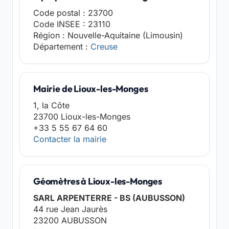
Code postal : 23700
Code INSEE : 23110
Région : Nouvelle-Aquitaine (Limousin)
Département :
Creuse
Mairie de Lioux-les-Monges
1, la Côte
23700 Lioux-les-Monges
+33 5 55 67 64 60
Contacter la mairie
Géomètres à Lioux-les-Monges
SARL ARPENTERRE - BS (AUBUSSON)
44 rue Jean Jaurès
23200 AUBUSSON