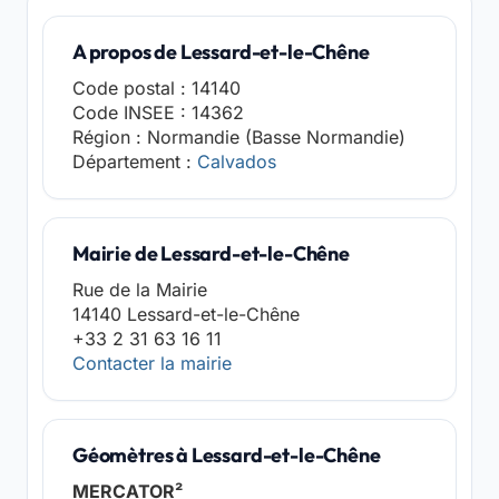
A propos de Lessard-et-le-Chêne
Code postal : 14140
Code INSEE : 14362
Région : Normandie (Basse Normandie)
Département :
Calvados
Mairie de Lessard-et-le-Chêne
Rue de la Mairie
14140 Lessard-et-le-Chêne
+33 2 31 63 16 11
Contacter la mairie
Géomètres à Lessard-et-le-Chêne
MERCATOR²