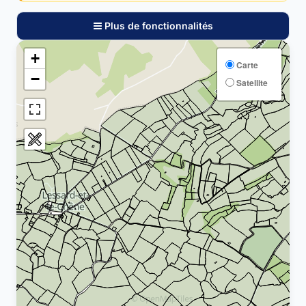
Plus de fonctionnalités
+
Carte
−
Satellite