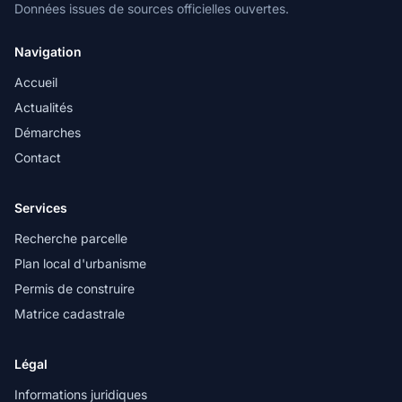
Données issues de sources officielles ouvertes.
Navigation
Accueil
Actualités
Démarches
Contact
Services
Recherche parcelle
Plan local d'urbanisme
Permis de construire
Matrice cadastrale
Légal
Informations juridiques