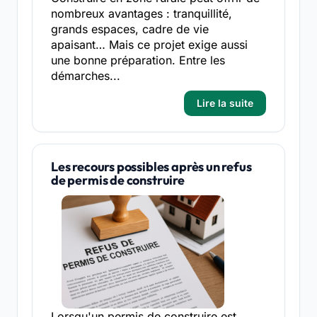
nombreux avantages : tranquillité,
grands espaces, cadre de vie
apaisant… Mais ce projet exige aussi
une bonne préparation. Entre les
démarches...
Lire la suite
Les recours possibles après un refus
de permis de construire
Lorsqu'un permis de construire est