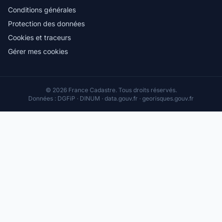
Conditions générales
Protection des données
Cookies et traceurs
Gérer mes cookies
© 2026 France Cadastre. Tous droits réservés.
Données : DGFiP · DINUM · data.gouv.fr · georisques.gouv.fr