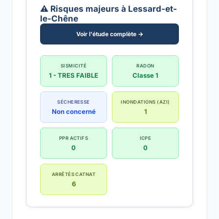
⚠️ Risques majeurs à Lessard-et-
le-Chêne
Voir l'étude complète →
SISMICITÉ
RADON
1 - TRES FAIBLE
Classe 1
SÉCHERESSE
INONDATIONS (AZI)
Non concerné
1
PPR ACTIFS
ICPE
0
0
ARRÊTÉS CATNAT
6