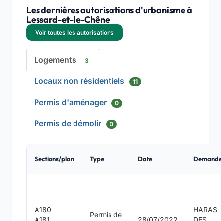
Les dernières autorisations d'urbanisme à
Lessard-et-le-Chêne
Voir toutes les autorisations
Logements
3
Locaux non résidentiels
11
Permis d'aménager
0
Permis de démolir
0
Sections/plan
Type
Date
Demande
A180
HARAS
Permis de
A181
28/07/2022
DES