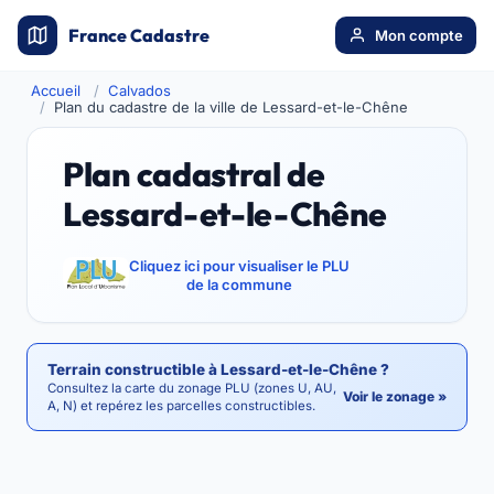
France Cadastre
Mon compte
Accueil
Calvados
Plan du cadastre de la ville de Lessard-et-le-Chêne
Plan cadastral de
Lessard-et-le-Chêne
Cliquez ici pour visualiser le PLU
de la commune
Terrain constructible à Lessard-et-le-Chêne ?
Consultez la carte du zonage PLU (zones U, AU,
Voir le zonage »
A, N) et repérez les parcelles constructibles.