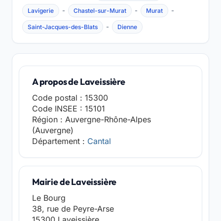
-
-
-
Lavigerie
Chastel-sur-Murat
Murat
-
Saint-Jacques-des-Blats
Dienne
A propos de Laveissière
Code postal : 15300
Code INSEE : 15101
Région : Auvergne-Rhône-Alpes
(Auvergne)
Département :
Cantal
Mairie de Laveissière
Le Bourg
38, rue de Peyre-Arse
15300 Laveissière