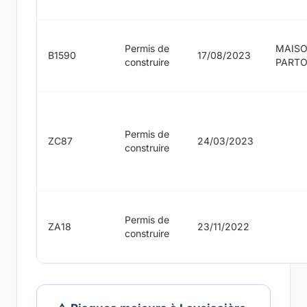
Permis de
MAIS
B1590
17/08/2023
construire
PART
Permis de
ZC87
24/03/2023
construire
Permis de
ZA18
23/11/2022
construire