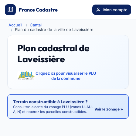
France Cadastre
Mon compte
Accueil
Cantal
Plan du cadastre de la ville de Laveissière
Plan cadastral de
Laveissière
Cliquez ici pour visualiser le PLU
de la commune
Terrain constructible à Laveissière ?
Consultez la carte du zonage PLU (zones U, AU,
Voir le zonage »
A, N) et repérez les parcelles constructibles.