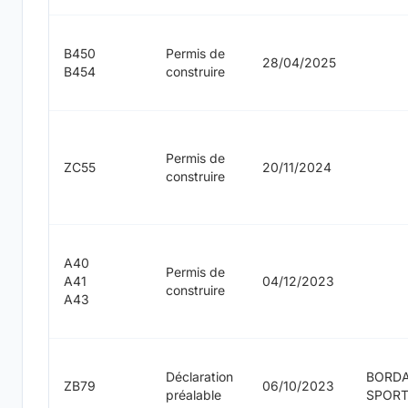
B450
Permis de
28/04/2025
B454
construire
Permis de
ZC55
20/11/2024
construire
A40
Permis de
A41
04/12/2023
construire
A43
Déclaration
BORD
ZB79
06/10/2023
préalable
SPOR