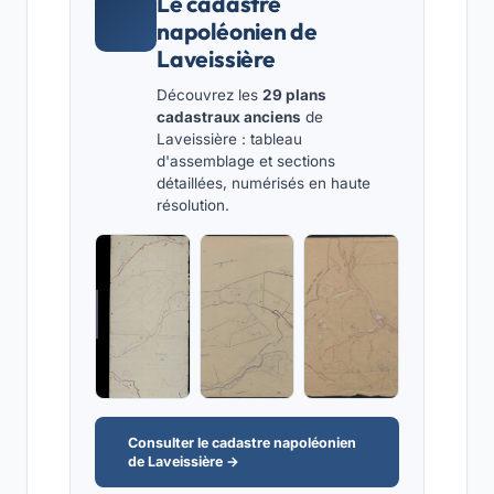
Le cadastre
napoléonien de
Laveissière
Découvrez les
29 plans
cadastraux anciens
de
Laveissière : tableau
d'assemblage et sections
détaillées, numérisés en haute
résolution.
Consulter le cadastre napoléonien
de Laveissière →