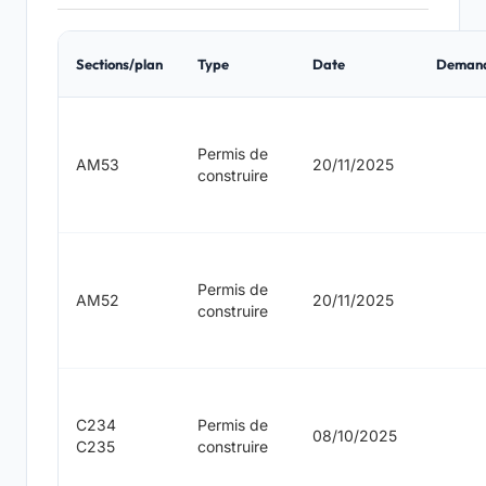
Sections/plan
Type
Date
Deman
Permis de
AM53
20/11/2025
construire
Permis de
AM52
20/11/2025
construire
C234
Permis de
08/10/2025
C235
construire