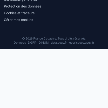
Protection des données
Cookies et traceurs
Gérer mes cookies
© 2026 France Cadastre. Tous droits réservés.
Données : DGFiP · DINUM · data.gouv.fr · georisques.gouv.fr