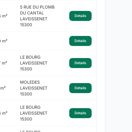
5 RUE DU PLOMB
DU CANTAL
4 m²
Détails
LAVEISSENET
15300
9 m²
Détails
LE BOURG
7 m²
LAVEISSENET
Détails
15300
MOLEDES
 m²
LAVEISSENET
Détails
15300
LE BOURG
4 m²
LAVEISSENET
Détails
15300