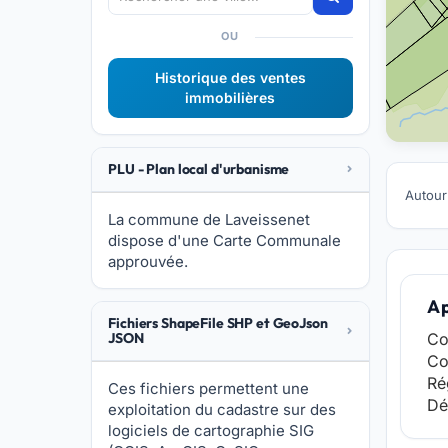
OU
Historique des ventes
immobilières
PLU - Plan local d'urbanisme
Autour
La commune de Laveissenet
dispose d'une Carte Communale
approuvée.
A 
Fichiers ShapeFile SHP et GeoJson
JSON
Co
Co
Ré
Ces fichiers permettent une
Dé
exploitation du cadastre sur des
logiciels de cartographie SIG