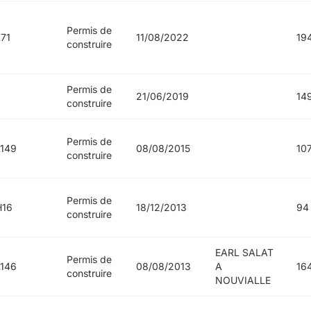
Permis de
71
11/08/2022
19
construire
Permis de
21/06/2019
14
construire
Permis de
149
08/08/2015
10
construire
Permis de
H16
18/12/2013
94
construire
EARL SALAT
Permis de
146
08/08/2013
A
16
construire
NOUVIALLE