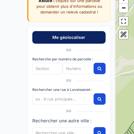
Astuce :
cliquez sur une parcelle
pour obtenir plus d'informations ou
−
demander un relevé cadastral !
OU
Recherche par numéro de parcelle :
OU
Rechercher une rue à Laveissenet :
OU
Rechercher une autre ville :