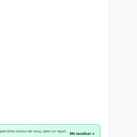
 parcelles autour de vous, dans un rayon
Me localiser »