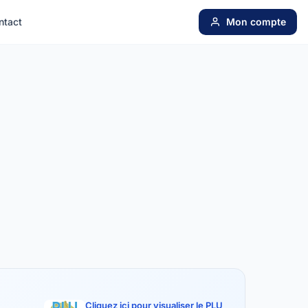
ntact
Mon compte
Cliquez ici pour visualiser le PLU