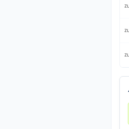
ZL
ZL
ZL