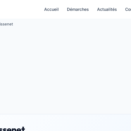
Accueil
Démarches
Actualités
Co
eissenet
issenet