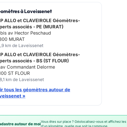
omètres à Laveissenet
P ALLO et CLAVEIROLE Géomètres-
perts associés - PE (MURAT)
 bis av Hector Peschaud
300 MURAT
3,9 km de Laveissenet
P ALLO et CLAVEIROLE Géomètres-
perts associés - BS (ST FLOUR)
 av Commandant Delorme
100 ST FLOUR
18,1 km de Laveissenet
ir tous les géomètres autour de
veissenet »
Vous êtes sur place ? Géolocalisez-vous et affichez les
dastre autour de moi
d'un kilomètre, quelle que soit la commune.