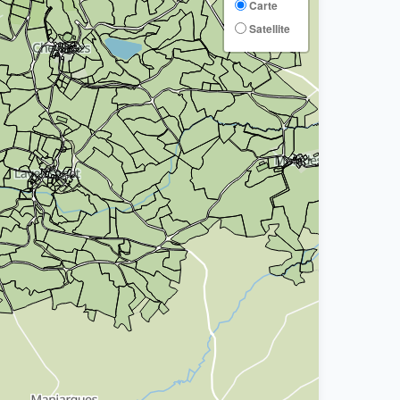
Carte
Satellite