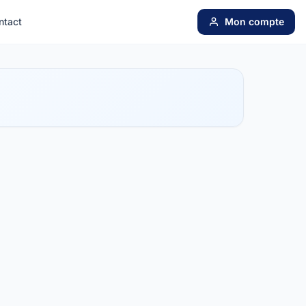
ntact
Mon compte