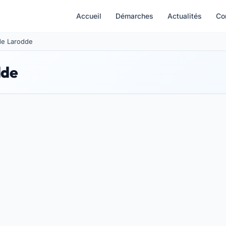
Accueil
Démarches
Actualités
Co
 de Larodde
dde