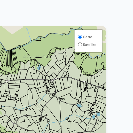
Carte
Satellite