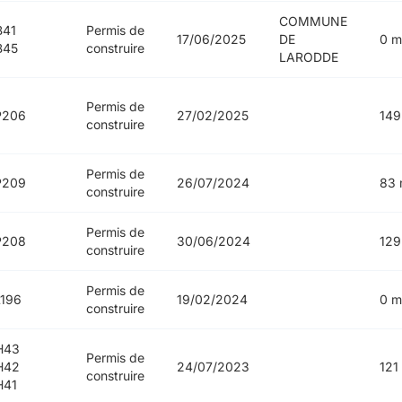
COMMUNE
B41
Permis de
17/06/2025
DE
0 m
B45
construire
LARODDE
Permis de
P206
27/02/2025
149
construire
Permis de
P209
26/07/2024
83 
construire
Permis de
P208
30/06/2024
129
construire
Permis de
196
19/02/2024
0 m
construire
H43
Permis de
H42
24/07/2023
121
construire
H41