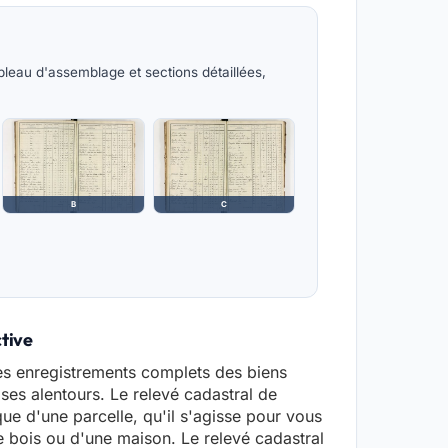
leau d'assemblage et sections détaillées,
B
C
ctive
es enregistrements complets des biens
 ses alentours. Le relevé cadastral de
ue d'une parcelle, qu'il s'agisse pour vous
de bois ou d'une maison. Le relevé cadastral