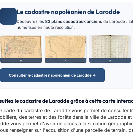
Le cadastre napoléonien de Larodde
Découvrez les
82 plans cadastraux anciens
de Larodde : tab
numérisés en haute résolution.
TA
A
A
Consulter le cadastre napoléonien de Larodde →
ultez le cadastre de Larodde grâce à cette carte intera
e carte du cadastre de Larodde vous permet de consulter l
biliers, des terres et des forêts dans la ville de Larodde et
dde vous permet d'avoir un accès à la situation géographiq
ous renseigner sur l'acquisition d'une parcelle de terrain, 