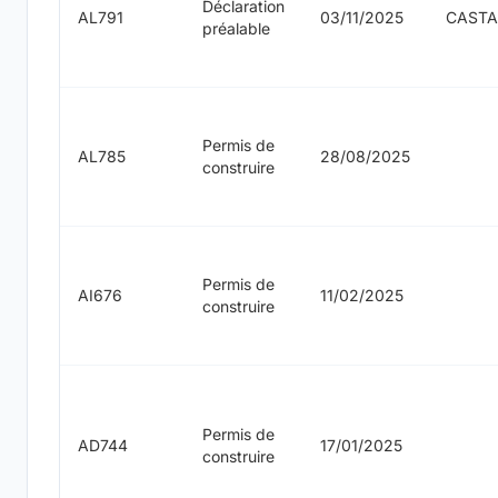
Déclaration
AL791
03/11/2025
CAST
préalable
Permis de
AL785
28/08/2025
construire
Permis de
AI676
11/02/2025
construire
Permis de
AD744
17/01/2025
construire