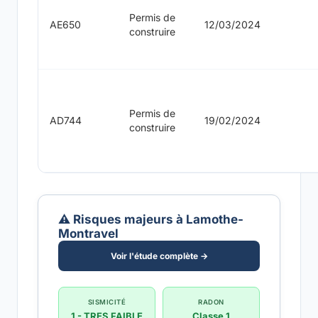
Permis de
AE650
12/03/2024
construire
Permis de
AD744
19/02/2024
construire
⚠️ Risques majeurs à Lamothe-
Montravel
Voir l'étude complète →
SISMICITÉ
RADON
1 - TRES FAIBLE
Classe 1