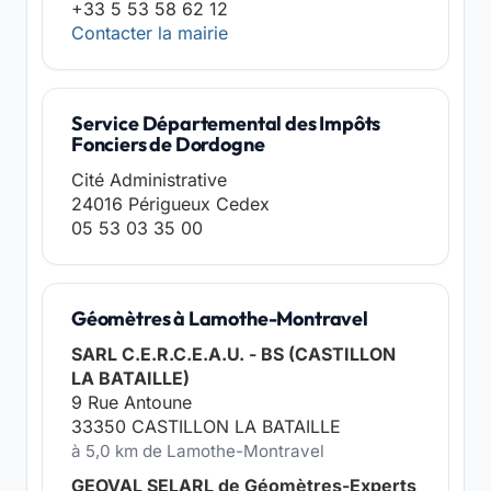
+33 5 53 58 62 12
Contacter la mairie
Service Départemental des Impôts
Fonciers de Dordogne
Cité Administrative
24016 Périgueux Cedex
05 53 03 35 00
Géomètres à Lamothe-Montravel
SARL C.E.R.C.E.A.U. - BS (CASTILLON
LA BATAILLE)
9 Rue Antoune
33350 CASTILLON LA BATAILLE
à 5,0 km de Lamothe-Montravel
GEOVAL SELARL de Géomètres-Experts