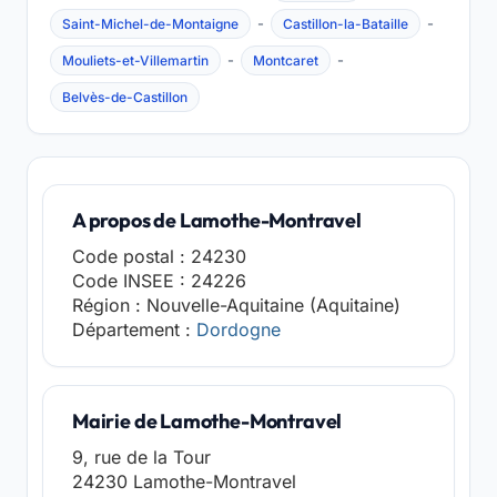
-
-
Saint-Michel-de-Montaigne
Castillon-la-Bataille
-
-
Mouliets-et-Villemartin
Montcaret
Belvès-de-Castillon
A propos de Lamothe-Montravel
Code postal : 24230
Code INSEE : 24226
Région : Nouvelle-Aquitaine (Aquitaine)
Département :
Dordogne
Mairie de Lamothe-Montravel
9, rue de la Tour
24230 Lamothe-Montravel