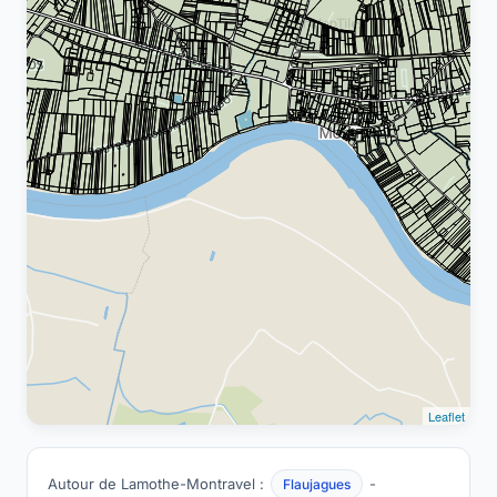
Leaflet
Autour de Lamothe-Montravel :
-
Flaujagues