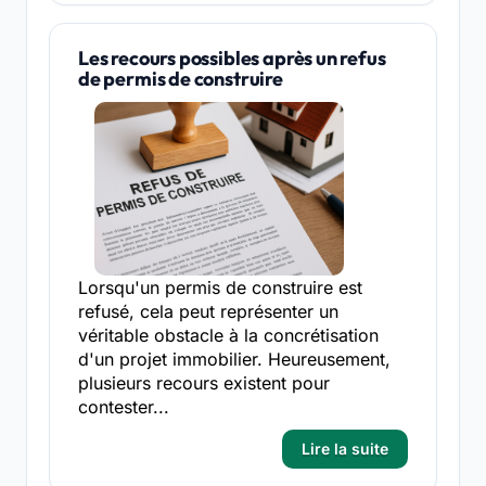
Les recours possibles après un refus
de permis de construire
Lorsqu'un permis de construire est
refusé, cela peut représenter un
véritable obstacle à la concrétisation
d'un projet immobilier. Heureusement,
plusieurs recours existent pour
contester...
Lire la suite