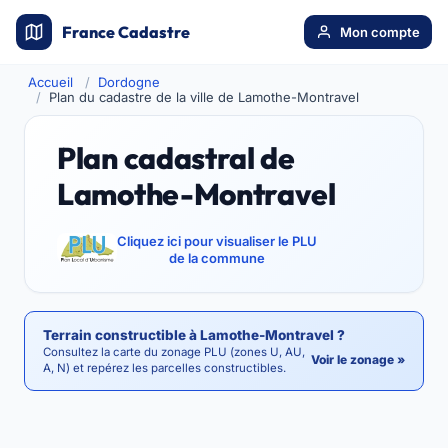
France Cadastre
Mon compte
Accueil
Dordogne
Plan du cadastre de la ville de Lamothe-Montravel
Plan cadastral de
Lamothe-Montravel
Cliquez ici pour visualiser le PLU
de la commune
Terrain constructible à Lamothe-Montravel ?
Consultez la carte du zonage PLU (zones U, AU,
Voir le zonage »
A, N) et repérez les parcelles constructibles.