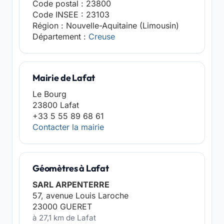
Code postal : 23800
Code INSEE : 23103
Région : Nouvelle-Aquitaine (Limousin)
Département :
Creuse
Mairie de Lafat
Le Bourg
23800 Lafat
+33 5 55 89 68 61
Contacter la mairie
Géomètres à Lafat
SARL ARPENTERRE
57, avenue Louis Laroche
23000 GUERET
à 27,1 km de Lafat