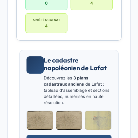
0
4
ARRÊTÉS CATNAT
4
Le cadastre
napoléonien de Lafat
Découvrez les
3 plans
cadastraux anciens
de Lafat :
tableau d'assemblage et sections
détaillées, numérisés en haute
résolution.