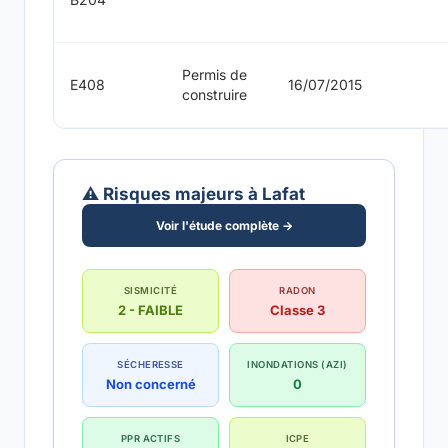
Permis de
E408
16/07/2015
construire
⚠️ Risques majeurs à Lafat
Voir l'étude complète →
SISMICITÉ
RADON
2 - FAIBLE
Classe 3
SÉCHERESSE
INONDATIONS (AZI)
Non concerné
0
PPR ACTIFS
ICPE