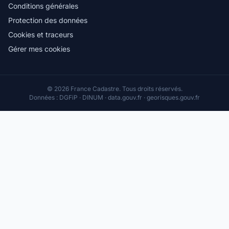
Conditions générales
Protection des données
Cookies et traceurs
Gérer mes cookies
© 2026 France Cadastre. Tous droits réservés.
Données : DGFiP · DINUM · data.gouv.fr · georisques.gouv.fr