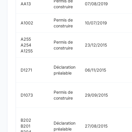
Permis de
AA13
07/08/2019
construire
Permis de
A1002
10/07/2019
construire
A255
Permis de
A254
23/12/2015
construire
A1255
Déclaration
D1271
06/11/2015
préalable
Permis de
D1073
29/09/2015
construire
B202
Déclaration
B201
27/08/2015
préalable
B204