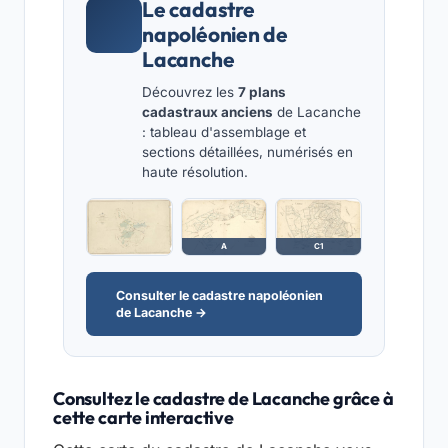
Le cadastre
napoléonien de
Lacanche
Découvrez les
7 plans
cadastraux anciens
de Lacanche
: tableau d'assemblage et
sections détaillées, numérisés en
haute résolution.
A
C1
Consulter le cadastre napoléonien
de Lacanche →
Consultez le cadastre de Lacanche grâce à
cette carte interactive