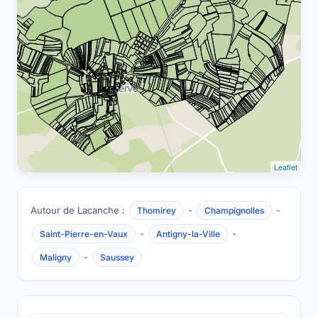
Leaflet
Autour de Lacanche :
-
-
Thomirey
Champignolles
-
-
Saint-Pierre-en-Vaux
Antigny-la-Ville
-
Maligny
Saussey