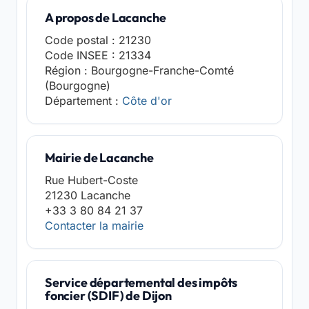
A propos de Lacanche
Code postal : 21230
Code INSEE : 21334
Région : Bourgogne-Franche-Comté
(Bourgogne)
Département :
Côte d'or
Mairie de Lacanche
Rue Hubert-Coste
21230 Lacanche
+33 3 80 84 21 37
Contacter la mairie
Service départemental des impôts
foncier (SDIF) de Dijon