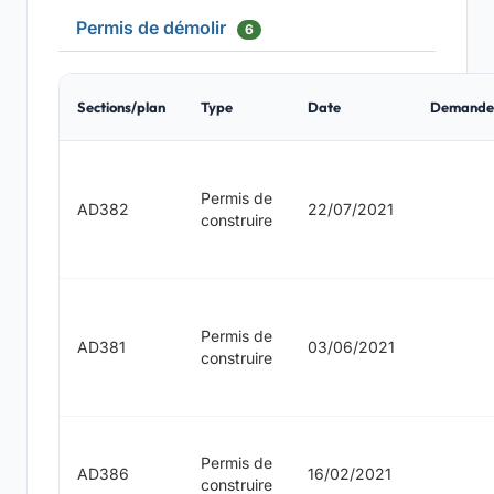
Permis de démolir
6
Sections/plan
Type
Date
Demande
Permis de
AD382
22/07/2021
construire
Permis de
AD381
03/06/2021
construire
Permis de
AD386
16/02/2021
construire