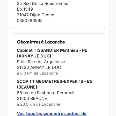
25 Rue De La Boudronnée
Bp 1549
21047 Dijon Cedex
0380286565
Géomètres à Lacanche
Cabinet TISSANDIER Matthieu - PE
(ARNAY LE DUC)
9 bis Rue de l’Arquebuse
21230 ARNAY LE DUC
à 8,0 km de Lacanche
SCOP TT GEOMETRES-EXPERTS - BS
(BEAUNE)
66 rue du Faubourg Perpreuil
21200 BEAUNE
à 23,0 km de Lacanche
Voir tous les géomètres autour de