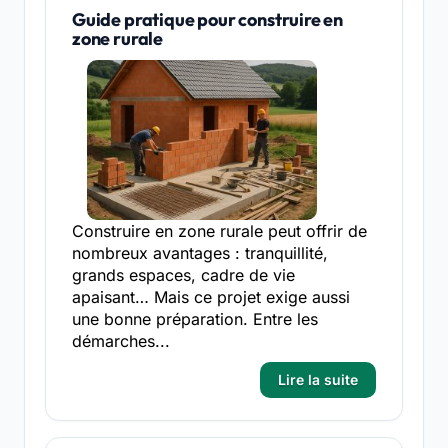
Guide pratique pour construire en
zone rurale
Construire en zone rurale peut offrir de
nombreux avantages : tranquillité,
grands espaces, cadre de vie
apaisant… Mais ce projet exige aussi
une bonne préparation. Entre les
démarches...
Lire la suite