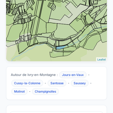
Leaflet
Autour de Ivry-en-Montagne :
-
Jours-en-Vaux
-
-
-
Cussy-la-Colonne
Santosse
Saussey
-
Molinot
Champignolles