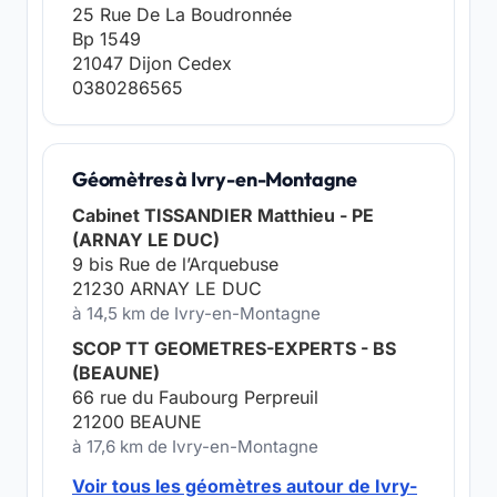
25 Rue De La Boudronnée
Bp 1549
21047 Dijon Cedex
0380286565
Géomètres à Ivry-en-Montagne
Cabinet TISSANDIER Matthieu - PE
(ARNAY LE DUC)
9 bis Rue de l’Arquebuse
21230 ARNAY LE DUC
à 14,5 km de Ivry-en-Montagne
SCOP TT GEOMETRES-EXPERTS - BS
(BEAUNE)
66 rue du Faubourg Perpreuil
21200 BEAUNE
à 17,6 km de Ivry-en-Montagne
Voir tous les géomètres autour de Ivry-