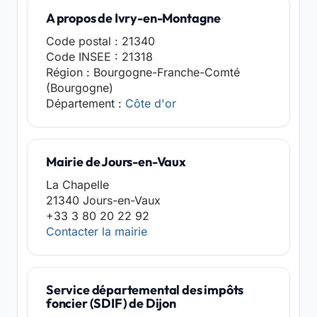
A propos de Ivry-en-Montagne
Code postal : 21340
Code INSEE : 21318
Région : Bourgogne-Franche-Comté
(Bourgogne)
Département :
Côte d'or
Mairie de Jours-en-Vaux
La Chapelle
21340 Jours-en-Vaux
+33 3 80 20 22 92
Contacter la mairie
Service départemental des impôts
foncier (SDIF) de Dijon