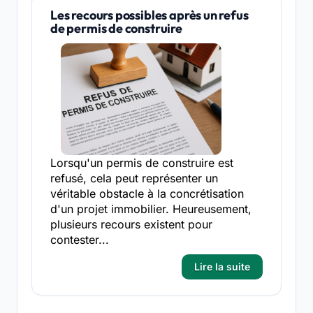
Les recours possibles après un refus
de permis de construire
Lorsqu'un permis de construire est
refusé, cela peut représenter un
véritable obstacle à la concrétisation
d'un projet immobilier. Heureusement,
plusieurs recours existent pour
contester...
Lire la suite