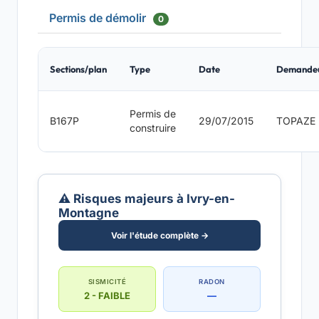
Permis de démolir
0
Sections/plan
Type
Date
Demande
Permis de
B167P
29/07/2015
TOPAZE
construire
⚠️ Risques majeurs à Ivry-en-
Montagne
Voir l'étude complète →
SISMICITÉ
RADON
2 - FAIBLE
—