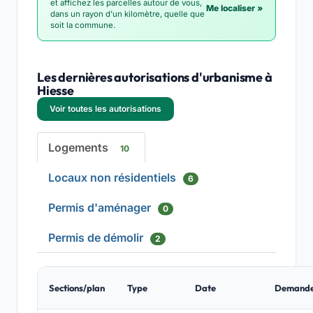
et affichez les parcelles autour de vous,
Me localiser »
dans un rayon d'un kilomètre, quelle que
soit la commune.
Les dernières autorisations d'urbanisme à
Hiesse
Voir toutes les autorisations
Logements
10
Locaux non résidentiels
6
Permis d'aménager
0
Permis de démolir
2
Sections/plan
Type
Date
Demand