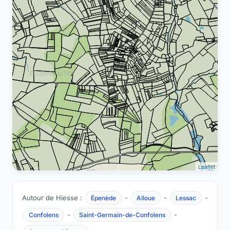
Leaflet
Autour de Hiesse :
-
-
-
Épenède
Alloue
Lessac
-
-
Confolens
Saint-Germain-de-Confolens