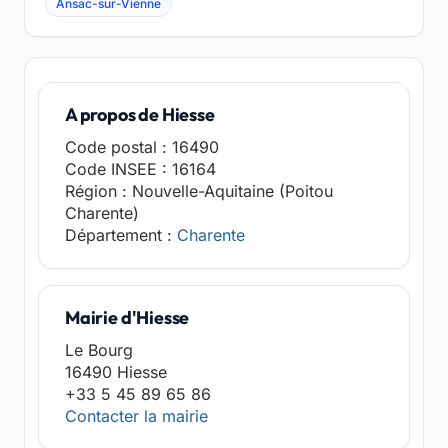
Ansac-sur-Vienne
A propos de Hiesse
Code postal : 16490
Code INSEE : 16164
Région : Nouvelle-Aquitaine (Poitou
Charente)
Département :
Charente
Mairie d'Hiesse
Le Bourg
16490 Hiesse
+33 5 45 89 65 86
Contacter la mairie