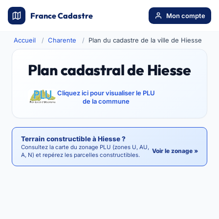
France Cadastre
Mon compte
Accueil
Charente
Plan du cadastre de la ville de Hiesse
Plan cadastral de Hiesse
Cliquez ici pour visualiser le PLU
de la commune
Terrain constructible à Hiesse ?
Consultez la carte du zonage PLU (zones U, AU,
Voir le zonage »
A, N) et repérez les parcelles constructibles.