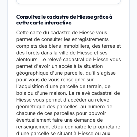
Consultez le cadastre de Hiesse grâce à
cette carte interactive
Cette carte du cadastre de Hiesse vous
permet de consulter les enregistrements
complets des biens immobiliers, des terres et
des forêts dans la ville de Hiesse et ses
alentours. Le relevé cadastral de Hiesse vous
permet d'avoir un accès à la situation
géographique d'une parcelle, qu'il s'agisse
pour vous de vous renseigner sur
l'acquisition d'une parcelle de terrain, de
bois ou d'une maison. Le relevé cadastral de
Hiesse vous permet d'accéder au relevé
géométrique des parcelles, au numéro de
chacune de ces parcelles pour pouvoir
éventuellement faire une demande de
renseignement et/ou connaître le propriétaire
d'une parcelle se situant à Hiesse ou aux