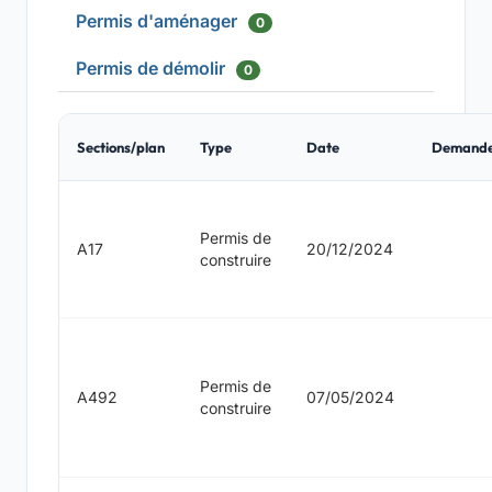
Permis d'aménager
0
Permis de démolir
0
Sections/plan
Type
Date
Demand
Permis de
A17
20/12/2024
construire
Permis de
A492
07/05/2024
construire