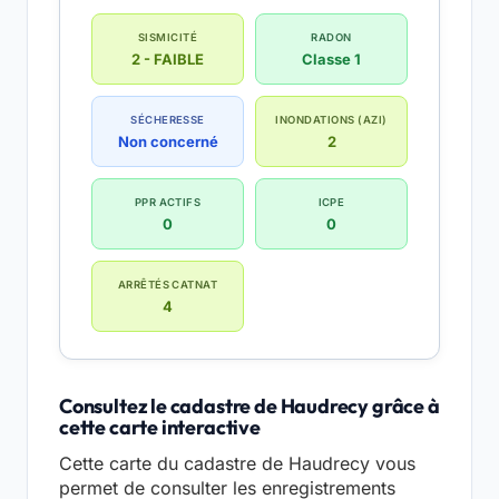
SISMICITÉ
RADON
2 - FAIBLE
Classe 1
SÉCHERESSE
INONDATIONS (AZI)
Non concerné
2
PPR ACTIFS
ICPE
0
0
ARRÊTÉS CATNAT
4
Consultez le cadastre de Haudrecy grâce à
cette carte interactive
Cette carte du cadastre de Haudrecy vous
permet de consulter les enregistrements