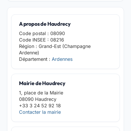
A propos de Haudrecy
Code postal : 08090
Code INSEE : 08216
Région : Grand-Est (Champagne
Ardenne)
Département :
Ardennes
Mairie de Haudrecy
1, place de la Mairie
08090 Haudrecy
+33 3 24 52 92 18
Contacter la mairie