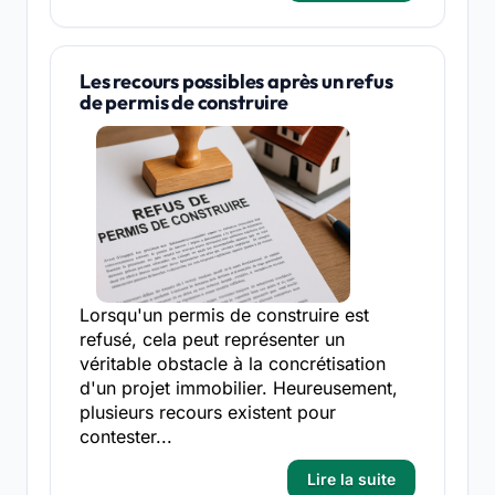
Les recours possibles après un refus
de permis de construire
Lorsqu'un permis de construire est
refusé, cela peut représenter un
véritable obstacle à la concrétisation
d'un projet immobilier. Heureusement,
plusieurs recours existent pour
contester...
Lire la suite