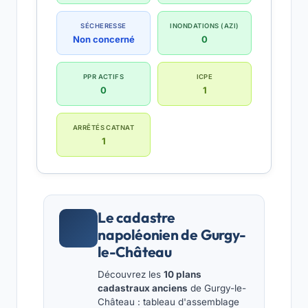
SÉCHERESSE
INONDATIONS (AZI)
Non concerné
0
PPR ACTIFS
ICPE
0
1
ARRÊTÉS CATNAT
1
Le cadastre
napoléonien de Gurgy-
le-Château
Découvrez les
10 plans
cadastraux anciens
de Gurgy-le-
Château : tableau d'assemblage