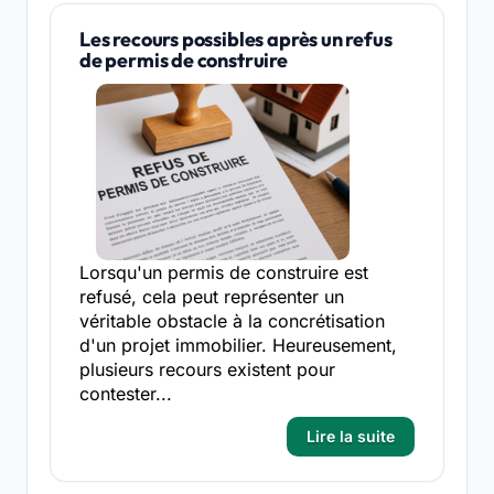
Les recours possibles après un refus
de permis de construire
Lorsqu'un permis de construire est
refusé, cela peut représenter un
véritable obstacle à la concrétisation
d'un projet immobilier. Heureusement,
plusieurs recours existent pour
contester...
Lire la suite