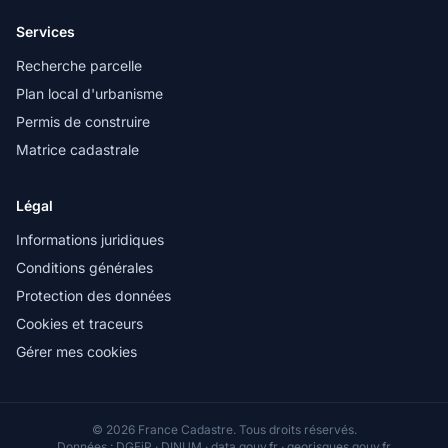
Services
Recherche parcelle
Plan local d'urbanisme
Permis de construire
Matrice cadastrale
Légal
Informations juridiques
Conditions générales
Protection des données
Cookies et traceurs
Gérer mes cookies
© 2026 France Cadastre. Tous droits réservés.
Données : DGFiP · DINUM · data.gouv.fr · georisques.gouv.fr