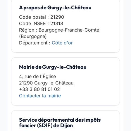
A propos de Gurgy-le-Château
Code postal : 21290
Code INSEE : 21313
Région : Bourgogne-Franche-Comté
(Bourgogne)
Département :
Côte d'or
Mairie de Gurgy-le-Château
4, rue de l'Église
21290 Gurgy-le-Château
+33 3 80 81 01 02
Contacter la mairie
Service départemental des impôts
foncier (SDIF) de Dijon