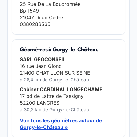
25 Rue De La Boudronnée
Bp 1549
21047 Dijon Cedex
0380286565
Géomètres à Gurgy-le-Château
SARL GEOCONSEIL
16 rue Jean Giono
21400 CHATILLON SUR SEINE
à 26,4 km de Gurgy-le-Château
Cabinet CARDINAL LONGECHAMP
17 bd de Lattre de Tassigny
52200 LANGRES
à 30,2 km de Gurgy-le-Château
Voir tous les géomètres autour de
Gurgy-le-Château »