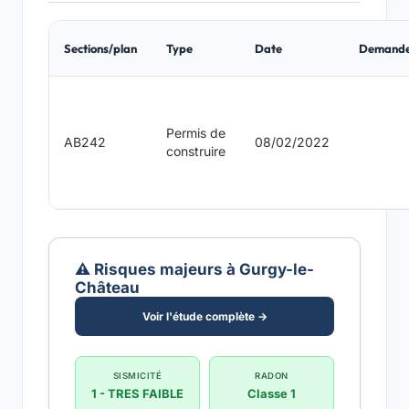
Sections/plan
Type
Date
Demand
Permis de
AB242
08/02/2022
construire
⚠️ Risques majeurs à Gurgy-le-
Château
Voir l'étude complète →
SISMICITÉ
RADON
1 - TRES FAIBLE
Classe 1