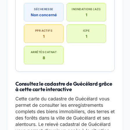
SÉCHERESSE
INONDATIONS (AZI)
Non concerné
1
PPR ACTIFS
ICPE
1
1
ARRÊTÉS CATNAT
8
Consultez le cadastre de Guécélard grâce
à cette carte interactive
Cette carte du cadastre de Guécélard vous
permet de consulter les enregistrements
complets des biens immobiliers, des terres et
des forêts dans la ville de Guécélard et ses
alentours. Le relevé cadastral de Guécélard