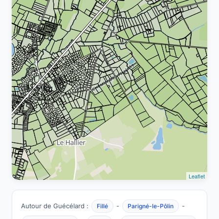
Leaflet
Autour de Guécélard :
-
-
Fillé
Parigné-le-Pôlin