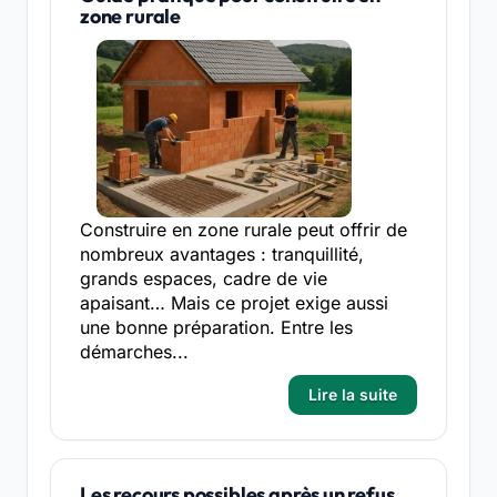
zone rurale
Construire en zone rurale peut offrir de
nombreux avantages : tranquillité,
grands espaces, cadre de vie
apaisant… Mais ce projet exige aussi
une bonne préparation. Entre les
démarches...
Lire la suite
Les recours possibles après un refus