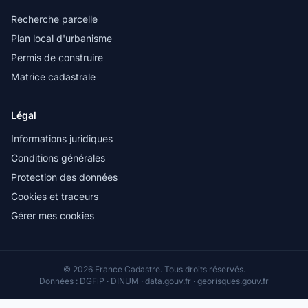
Recherche parcelle
Plan local d'urbanisme
Permis de construire
Matrice cadastrale
Légal
Informations juridiques
Conditions générales
Protection des données
Cookies et traceurs
Gérer mes cookies
© 2026 France Cadastre. Tous droits réservés.
Données : DGFiP · DINUM · data.gouv.fr · georisques.gouv.fr