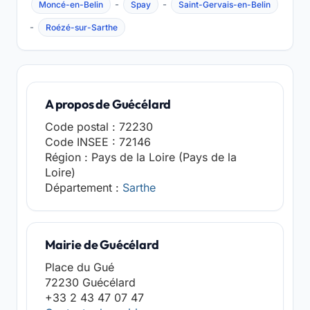
-
-
Moncé-en-Belin
Spay
Saint-Gervais-en-Belin
-
Roézé-sur-Sarthe
A propos de Guécélard
Code postal : 72230
Code INSEE : 72146
Région : Pays de la Loire (Pays de la
Loire)
Département :
Sarthe
Mairie de Guécélard
Place du Gué
72230 Guécélard
+33 2 43 47 07 47