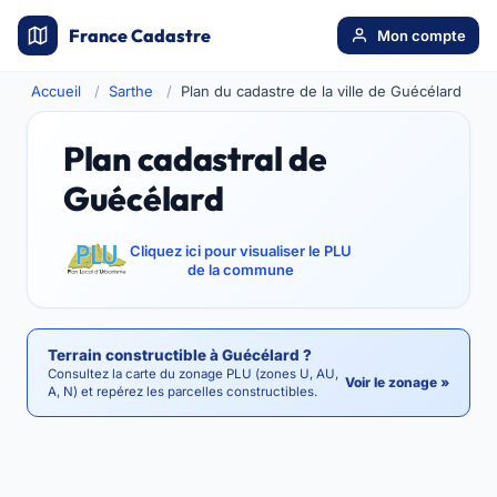
France Cadastre
Mon compte
Accueil
Sarthe
Plan du cadastre de la ville de Guécélard
Plan cadastral de
Guécélard
Cliquez ici pour visualiser le PLU
de la commune
Terrain constructible à Guécélard ?
Consultez la carte du zonage PLU (zones U, AU,
Voir le zonage »
A, N) et repérez les parcelles constructibles.