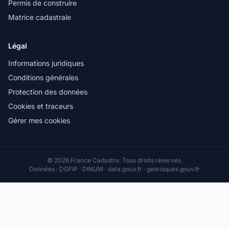
Permis de construire
Matrice cadastrale
Légal
Informations juridiques
Conditions générales
Protection des données
Cookies et traceurs
Gérer mes cookies
© 2026 France Cadastre. Tous droits réservés.
Données : DGFiP · DINUM · data.gouv.fr · georisques.gouv.fr