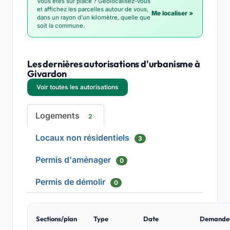
Vous êtes sur place ? Géolocalisez-vous
et affichez les parcelles autour de vous,
Me localiser »
dans un rayon d'un kilomètre, quelle que
soit la commune.
Les dernières autorisations d'urbanisme à
Givardon
Voir toutes les autorisations
Logements
2
Locaux non résidentiels
3
Permis d'aménager
0
Permis de démolir
0
Sections/plan
Type
Date
Demande