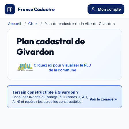
France Cadastre
Mon compte
Accueil
Cher
Plan du cadastre de la ville de Givardon
Plan cadastral de
Givardon
Cliquez ici pour visualiser le PLU
de la commune
Terrain constructible à Givardon ?
Consultez la carte du zonage PLU (zones U, AU,
Voir le zonage »
A, N) et repérez les parcelles constructibles.