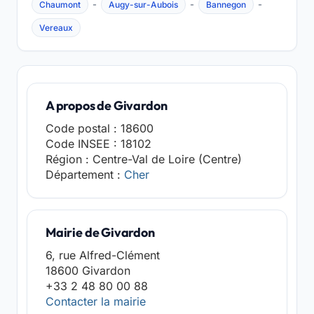
-
-
-
Chaumont
Augy-sur-Aubois
Bannegon
Vereaux
A propos de Givardon
Code postal : 18600
Code INSEE : 18102
Région : Centre-Val de Loire (Centre)
Département :
Cher
Mairie de Givardon
6, rue Alfred-Clément
18600 Givardon
+33 2 48 80 00 88
Contacter la mairie