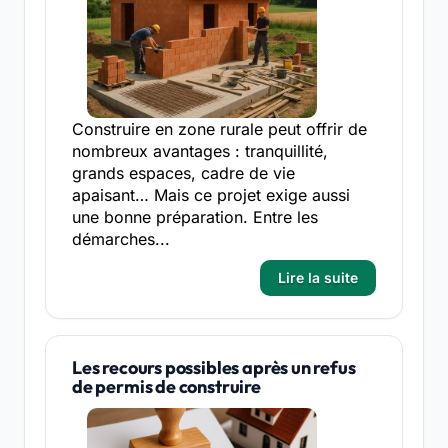
Construire en zone rurale peut offrir de
nombreux avantages : tranquillité,
grands espaces, cadre de vie
apaisant… Mais ce projet exige aussi
une bonne préparation. Entre les
démarches...
Lire la suite
Les recours possibles après un refus
de permis de construire