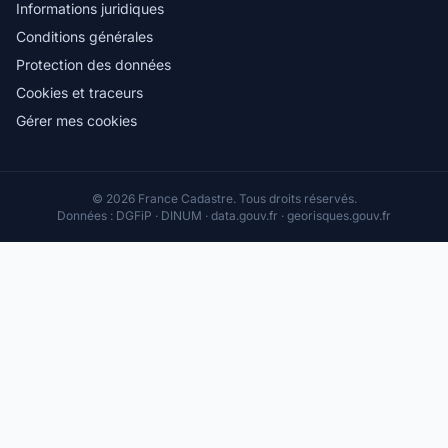
Informations juridiques
Conditions générales
Protection des données
Cookies et traceurs
Gérer mes cookies
© 2026 France Cadastre. Tous droits réservés.
Données : DGFiP · DINUM · data.gouv.fr · georisques.gouv.fr