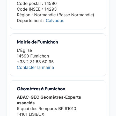
Code postal : 14590
Code INSEE : 14293
Région : Normandie (Basse Normandie)
Département :
Calvados
Mairie de Fumichon
L'Église
14590 Fumichon
+33 2 31 63 60 95
Contacter la mairie
Géomètres à Fumichon
ABAC-GEO Géomètres-Experts
associés
6 quai des Remparts BP 91010
14101 LISIEUX