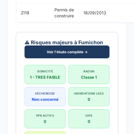
Permis de
ZI19
16/09/2013
construire
⚠️ Risques majeurs à Fumichon
Voir l'étude complète →
SISMICITÉ
RADON
1 - TRES FAIBLE
Classe 1
SÉCHERESSE
INONDATIONS (AZI)
Non concerné
0
PPR ACTIFS
ICPE
0
0