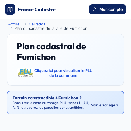
France Cadastre
Mon compte
Accueil
Calvados
Plan du cadastre de la ville de Fumichon
Plan cadastral de
Fumichon
Cliquez ici pour visualiser le PLU
de la commune
Terrain constructible à Fumichon ?
Consultez la carte du zonage PLU (zones U, AU,
Voir le zonage »
A, N) et repérez les parcelles constructibles.