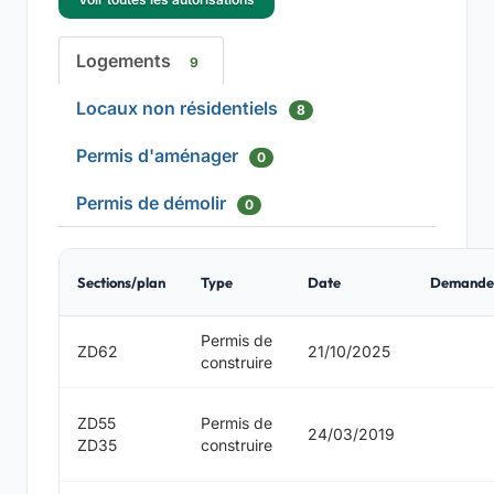
Logements
9
Locaux non résidentiels
8
Permis d'aménager
0
Permis de démolir
0
Sections/plan
Type
Date
Demande
Permis de
ZD62
21/10/2025
construire
ZD55
Permis de
24/03/2019
ZD35
construire