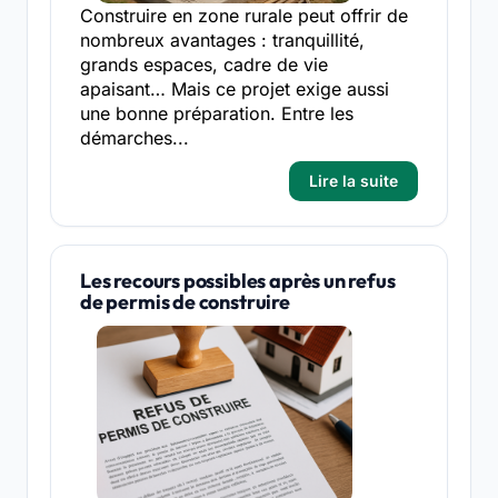
Construire en zone rurale peut offrir de
nombreux avantages : tranquillité,
grands espaces, cadre de vie
apaisant… Mais ce projet exige aussi
une bonne préparation. Entre les
démarches...
Lire la suite
Les recours possibles après un refus
de permis de construire