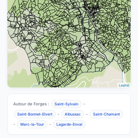
Leaflet
Autour de Forges :
-
Saint-Sylvain
-
-
Saint-Bonnet-Elvert
Albussac
Saint-Chamant
-
-
Marc-la-Tour
Lagarde-Enval