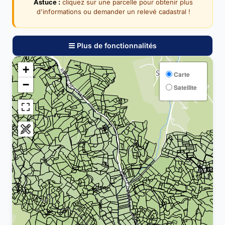
Astuce :
cliquez sur une parcelle pour obtenir plus
d'informations ou demander un relevé cadastral !
Plus de fonctionnalités
+
Carte
−
Satellite