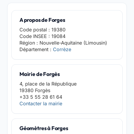
A propos de Forges
Code postal : 19380
Code INSEE : 19084
Région : Nouvelle-Aquitaine (Limousin)
Département :
Corrèze
Mairie de Forgès
4, place de la République
19380 Forgès
+33 5 55 28 61 64
Contacter la mairie
Géomètres à Forges