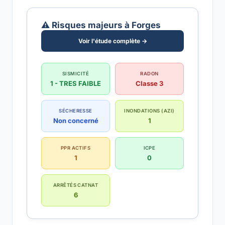
⚠️ Risques majeurs à Forges
Voir l'étude complète →
SISMICITÉ
RADON
1 - TRES FAIBLE
Classe 3
SÉCHERESSE
INONDATIONS (AZI)
Non concerné
1
PPR ACTIFS
ICPE
1
0
ARRÊTÉS CATNAT
6