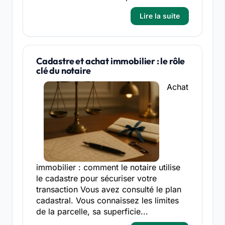
Lire la suite
Cadastre et achat immobilier : le rôle
clé du notaire
Achat
immobilier : comment le notaire utilise
le cadastre pour sécuriser votre
transaction Vous avez consulté le plan
cadastral. Vous connaissez les limites
de la parcelle, sa superficie...