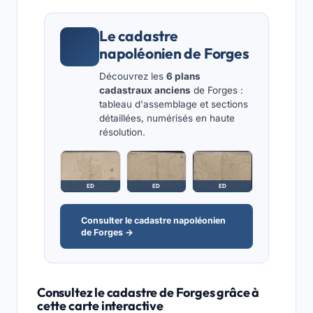
Le cadastre
napoléonien de Forges
Découvrez les
6 plans
cadastraux anciens
de Forges :
tableau d'assemblage et sections
détaillées, numérisés en haute
résolution.
ED
ED
ED
Consulter le cadastre napoléonien
de Forges →
Consultez le cadastre de Forges grâce à
cette carte interactive