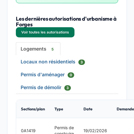
Les dernières autorisations d'urbanisme à
Forges
Voir toutes les autorisations
Logements
5
Locaux non résidentiels
3
Permis d'aménager
0
Permis de démolir
3
Sections/plan
Type
Date
Demande
Permis de
0A1419
19/02/2026
construire