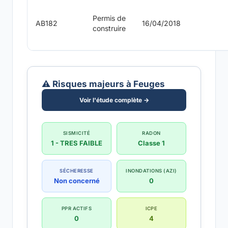
Permis de
AB182
16/04/2018
construire
⚠️ Risques majeurs à Feuges
Voir l'étude complète →
SISMICITÉ
RADON
1 - TRES FAIBLE
Classe 1
SÉCHERESSE
INONDATIONS (AZI)
Non concerné
0
PPR ACTIFS
ICPE
0
4