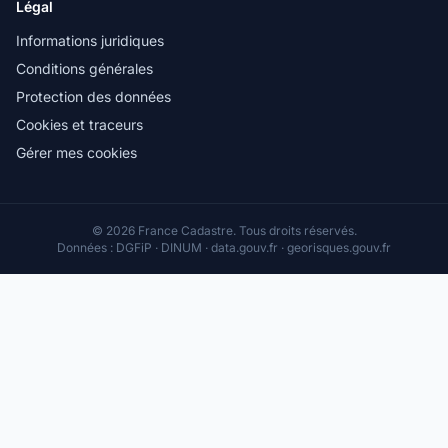
Légal
Informations juridiques
Conditions générales
Protection des données
Cookies et traceurs
Gérer mes cookies
© 2026 France Cadastre. Tous droits réservés.
Données : DGFiP · DINUM · data.gouv.fr · georisques.gouv.fr