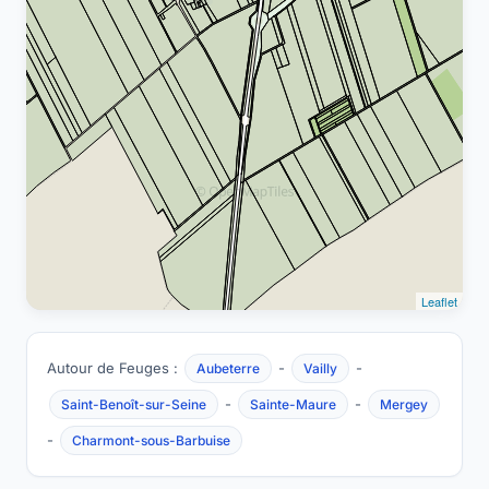
Leaflet
Autour de Feuges :
-
-
Aubeterre
Vailly
-
-
Saint-Benoît-sur-Seine
Sainte-Maure
Mergey
-
Charmont-sous-Barbuise