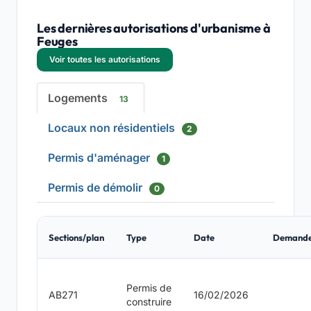
Les dernières autorisations d'urbanisme à
Feuges
Voir toutes les autorisations
Logements
13
Locaux non résidentiels
2
Permis d'aménager
1
Permis de démolir
0
Sections/plan
Type
Date
Demand
Permis de
AB271
16/02/2026
construire