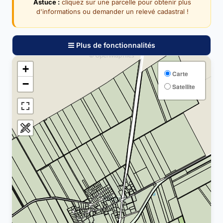
Astuce :
cliquez sur une parcelle pour obtenir plus
d'informations ou demander un relevé cadastral !
Plus de fonctionnalités
+
Carte
−
Satellite