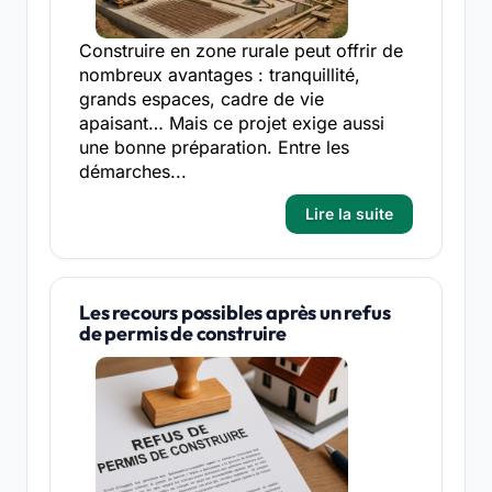
Construire en zone rurale peut offrir de
nombreux avantages : tranquillité,
grands espaces, cadre de vie
apaisant… Mais ce projet exige aussi
une bonne préparation. Entre les
démarches...
Lire la suite
Les recours possibles après un refus
de permis de construire