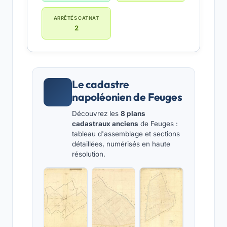
ARRÊTÉS CATNAT
2
Le cadastre
napoléonien de Feuges
Découvrez les
8 plans
cadastraux anciens
de Feuges :
tableau d'assemblage et sections
détaillées, numérisés en haute
résolution.