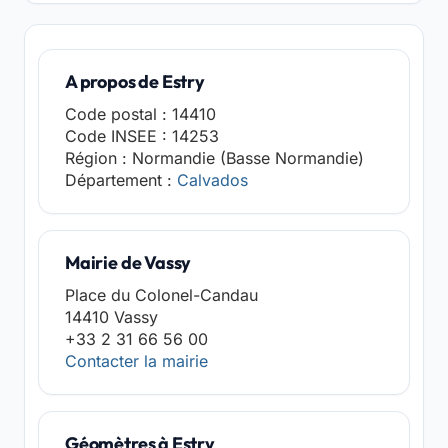
A propos de Estry
Code postal : 14410
Code INSEE : 14253
Région : Normandie (Basse Normandie)
Département :
Calvados
Mairie de Vassy
Place du Colonel-Candau
14410 Vassy
+33 2 31 66 56 00
Contacter la mairie
Géomètres à Estry