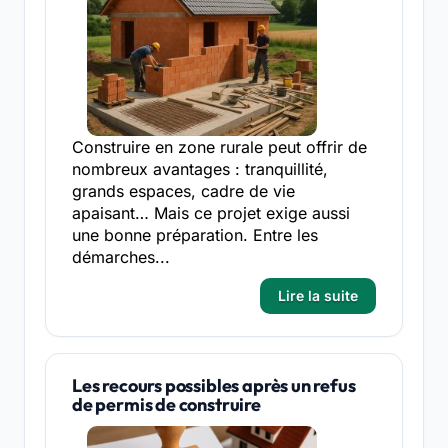
Construire en zone rurale peut offrir de
nombreux avantages : tranquillité,
grands espaces, cadre de vie
apaisant… Mais ce projet exige aussi
une bonne préparation. Entre les
démarches...
Lire la suite
Les recours possibles après un refus
de permis de construire