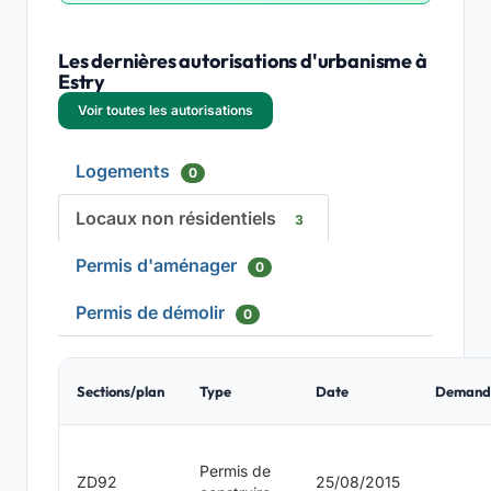
Les dernières autorisations d'urbanisme à
Estry
Voir toutes les autorisations
Logements
0
Locaux non résidentiels
3
Permis d'aménager
0
Permis de démolir
0
Sections/plan
Type
Date
Demand
Permis de
ZD92
25/08/2015