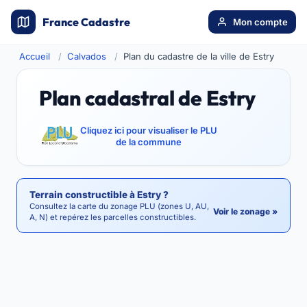
France Cadastre
Mon compte
Accueil
Calvados
Plan du cadastre de la ville de Estry
Plan cadastral de Estry
Cliquez ici pour visualiser le PLU
de la commune
Terrain constructible à Estry ?
Consultez la carte du zonage PLU (zones U, AU,
Voir le zonage »
A, N) et repérez les parcelles constructibles.