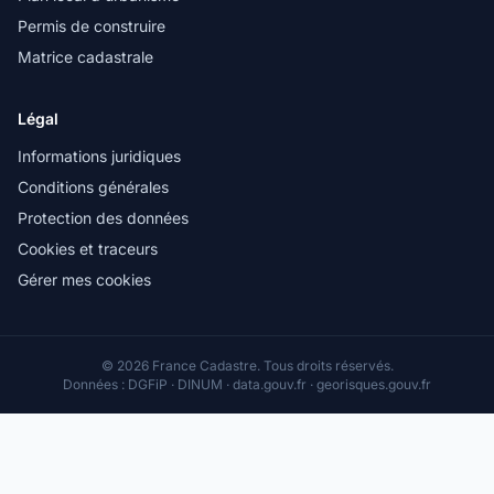
Permis de construire
Matrice cadastrale
Légal
Informations juridiques
Conditions générales
Protection des données
Cookies et traceurs
Gérer mes cookies
© 2026 France Cadastre. Tous droits réservés.
Données : DGFiP · DINUM · data.gouv.fr · georisques.gouv.fr