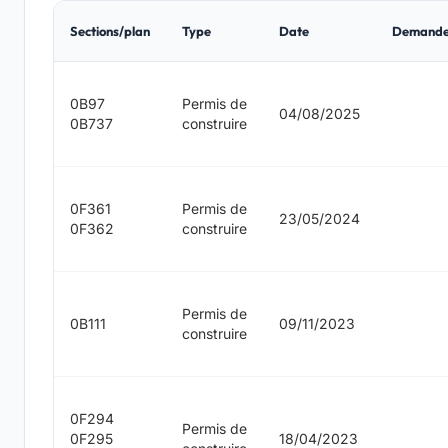
Sections/plan
Type
Date
Demande
0B97
Permis de
04/08/2025
0B737
construire
0F361
Permis de
23/05/2024
0F362
construire
Permis de
0B111
09/11/2023
construire
0F294
Permis de
0F295
18/04/2023