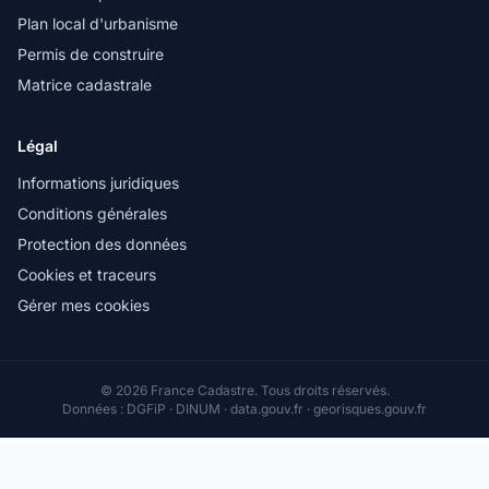
Plan local d'urbanisme
Permis de construire
Matrice cadastrale
Légal
Informations juridiques
Conditions générales
Protection des données
Cookies et traceurs
Gérer mes cookies
© 2026 France Cadastre. Tous droits réservés.
Données : DGFiP · DINUM · data.gouv.fr · georisques.gouv.fr