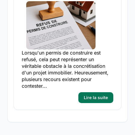
Lorsqu'un permis de construire est
refusé, cela peut représenter un
véritable obstacle à la concrétisation
d'un projet immobilier. Heureusement,
plusieurs recours existent pour
contester...
Lire la suite