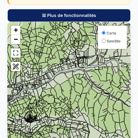
Plus de fonctionnalités
+
Carte
−
Satellite