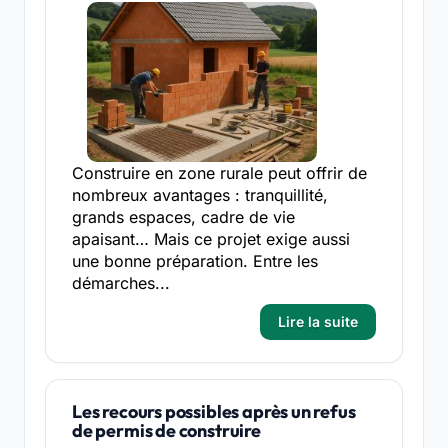
Construire en zone rurale peut offrir de
nombreux avantages : tranquillité,
grands espaces, cadre de vie
apaisant… Mais ce projet exige aussi
une bonne préparation. Entre les
démarches...
Lire la suite
Les recours possibles après un refus
de permis de construire