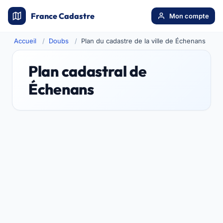
France Cadastre
Mon compte
Accueil
Doubs
Plan du cadastre de la ville de Échenans
Plan cadastral de
Échenans