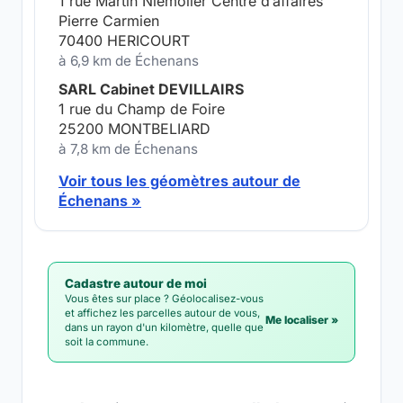
1 rue Martin Niemoller Centre d’affaires
Pierre Carmien
70400 HERICOURT
à 6,9 km de Échenans
SARL Cabinet DEVILLAIRS
1 rue du Champ de Foire
25200 MONTBELIARD
à 7,8 km de Échenans
Voir tous les géomètres autour de
Échenans »
Cadastre autour de moi
Vous êtes sur place ? Géolocalisez-vous
et affichez les parcelles autour de vous,
Me localiser »
dans un rayon d'un kilomètre, quelle que
soit la commune.