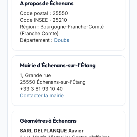
A propos de Échenans
Code postal : 25550
Code INSEE : 25210
Région : Bourgogne-Franche-Comté
(Franche Comte)
Département :
Doubs
Mairie d'Échenans-sur-l'Étang
1, Grande rue
25550 Échenans-sur-l'Étang
+33 3 81 93 10 40
Contacter la mairie
Géomètres à Échenans
SARL DELPLANQUE Xavier