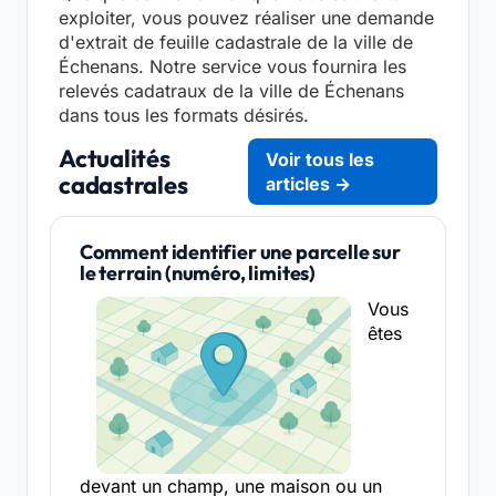
exploiter, vous pouvez réaliser une demande
d'extrait de feuille cadastrale de la ville de
Échenans. Notre service vous fournira les
relevés cadatraux de la ville de Échenans
dans tous les formats désirés.
Actualités
Voir tous les
cadastrales
articles →
Comment identifier une parcelle sur
le terrain (numéro, limites)
Vous
êtes
devant un champ, une maison ou un