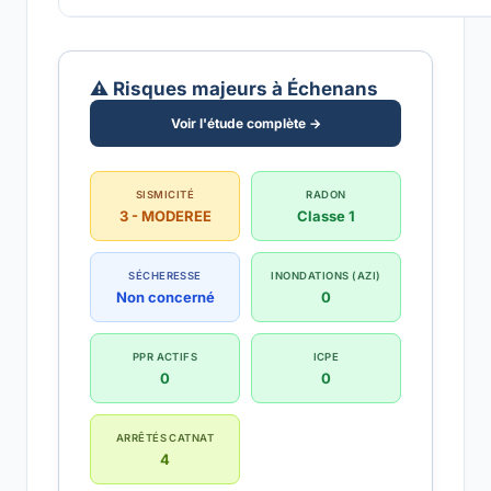
⚠️ Risques majeurs à Échenans
Voir l'étude complète →
SISMICITÉ
RADON
3 - MODEREE
Classe 1
SÉCHERESSE
INONDATIONS (AZI)
Non concerné
0
PPR ACTIFS
ICPE
0
0
ARRÊTÉS CATNAT
4