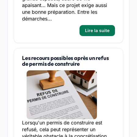
apaisant… Mais ce projet exige aussi
une bonne préparation. Entre les
démarches...
Lire la suite
Les recours possibles après un refus
de permis de construire
Lorsqu'un permis de construire est
refusé, cela peut représenter un
véritable obstacle à la concrétisation