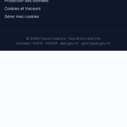
Protection des données
Cookies et traceurs
Gérer mes cookies
© 2026 France Cadastre. Tous droits réservés.
Données : DGFiP · DINUM · data.gouv.fr · georisques.gouv.fr