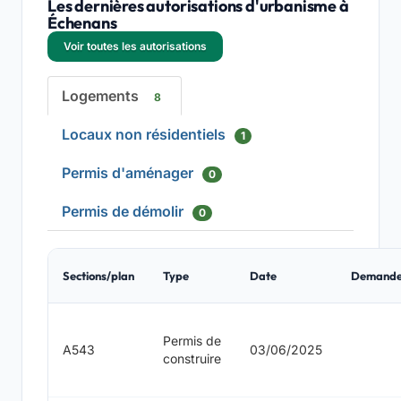
Les dernières autorisations d'urbanisme à
Échenans
Voir toutes les autorisations
Logements
8
Locaux non résidentiels
1
Permis d'aménager
0
Permis de démolir
0
Sections/plan
Type
Date
Demande
Permis de
A543
03/06/2025
construire