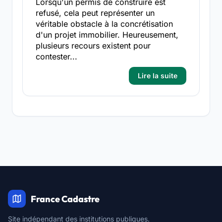
Lorsqu'un permis de construire est
refusé, cela peut représenter un
véritable obstacle à la concrétisation
d'un projet immobilier. Heureusement,
plusieurs recours existent pour
contester...
Lire la suite
France Cadastre
Site indépendant des institutions publiques.