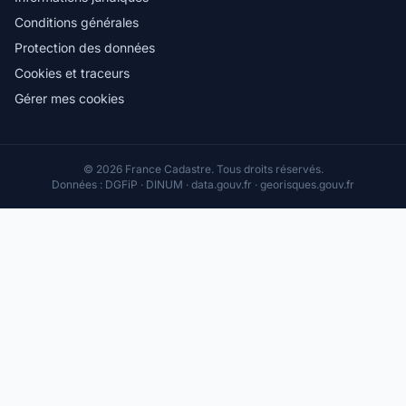
Conditions générales
Protection des données
Cookies et traceurs
Gérer mes cookies
© 2026 France Cadastre. Tous droits réservés.
Données : DGFiP · DINUM · data.gouv.fr · georisques.gouv.fr