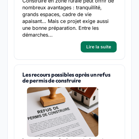
Construire en zone rurale peut offrir de
nombreux avantages : tranquillité,
grands espaces, cadre de vie
apaisant… Mais ce projet exige aussi
une bonne préparation. Entre les
démarches...
Lire la suite
Les recours possibles après un refus
de permis de construire