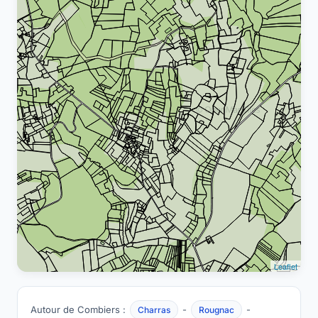
Leaflet
Autour de Combiers :
-
-
Charras
Rougnac