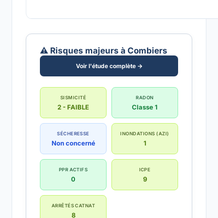
⚠️ Risques majeurs à Combiers
Voir l'étude complète →
SISMICITÉ
RADON
2 - FAIBLE
Classe 1
SÉCHERESSE
INONDATIONS (AZI)
Non concerné
1
PPR ACTIFS
ICPE
0
9
ARRÊTÉS CATNAT
8