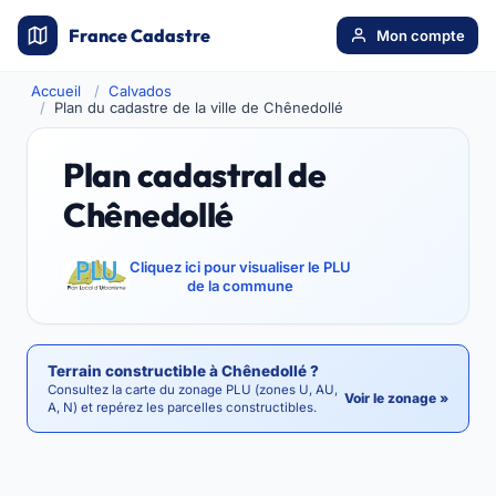
France Cadastre
Mon compte
Accueil
Calvados
Plan du cadastre de la ville de Chênedollé
Plan cadastral de
Chênedollé
Cliquez ici pour visualiser le PLU
de la commune
Terrain constructible à Chênedollé ?
Consultez la carte du zonage PLU (zones U, AU,
Voir le zonage »
A, N) et repérez les parcelles constructibles.