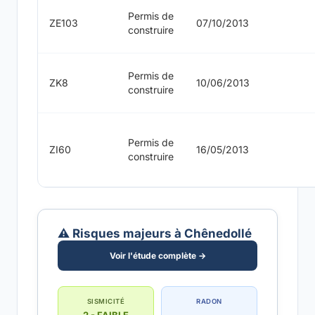
Permis de
ZE103
07/10/2013
construire
Permis de
ZK8
10/06/2013
construire
Permis de
ZI60
16/05/2013
construire
⚠️ Risques majeurs à Chênedollé
Voir l'étude complète →
SISMICITÉ
RADON