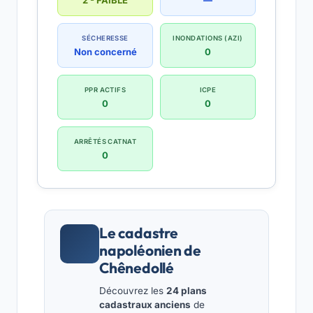
2 - FAIBLE
—
SÉCHERESSE
INONDATIONS (AZI)
Non concerné
0
PPR ACTIFS
ICPE
0
0
ARRÊTÉS CATNAT
0
Le cadastre
napoléonien de
Chênedollé
Découvrez les
24 plans
cadastraux anciens
de