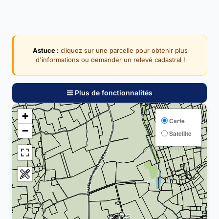
Astuce :
cliquez sur une parcelle pour obtenir plus
d'informations ou demander un relevé cadastral !
Plus de fonctionnalités
+
Carte
−
Satellite