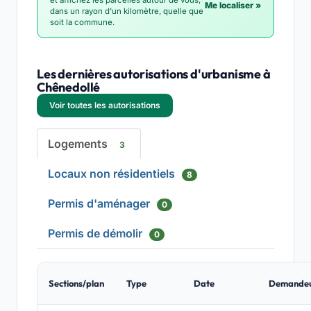
et affichez les parcelles autour de vous,
Me localiser »
dans un rayon d'un kilomètre, quelle que
soit la commune.
Les dernières autorisations d'urbanisme à
Chênedollé
Voir toutes les autorisations
Logements
3
Locaux non résidentiels
8
Permis d'aménager
0
Permis de démolir
0
Sections/plan
Type
Date
Demande