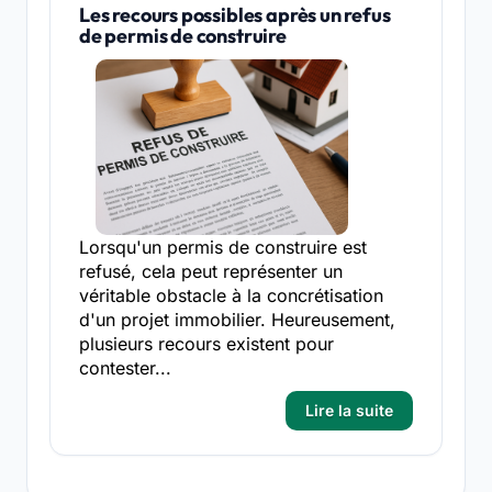
Les recours possibles après un refus
de permis de construire
Lorsqu'un permis de construire est
refusé, cela peut représenter un
véritable obstacle à la concrétisation
d'un projet immobilier. Heureusement,
plusieurs recours existent pour
contester...
Lire la suite