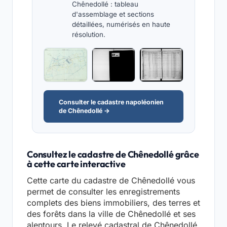
Chênedollé : tableau
d'assemblage et sections
détaillées, numérisés en haute
résolution.
Consulter le cadastre napoléonien
de Chênedollé →
Consultez le cadastre de Chênedollé grâce
à cette carte interactive
Cette carte du cadastre de Chênedollé vous
permet de consulter les enregistrements
complets des biens immobiliers, des terres et
des forêts dans la ville de Chênedollé et ses
alentours. Le relevé cadastral de Chênedollé