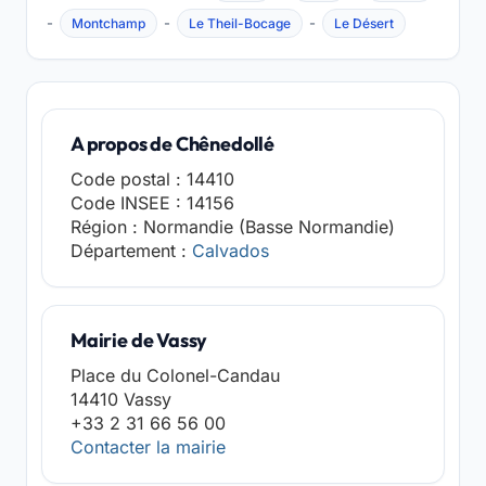
-
-
-
Montchamp
Le Theil-Bocage
Le Désert
A propos de Chênedollé
Code postal : 14410
Code INSEE : 14156
Région : Normandie (Basse Normandie)
Département :
Calvados
Mairie de Vassy
Place du Colonel-Candau
14410 Vassy
+33 2 31 66 56 00
Contacter la mairie