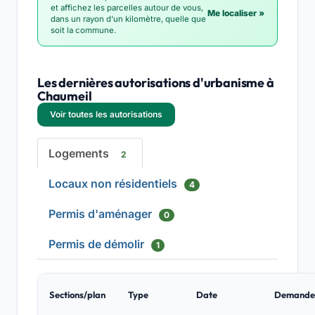
et affichez les parcelles autour de vous,
Me localiser »
dans un rayon d'un kilomètre, quelle que
soit la commune.
Les dernières autorisations d'urbanisme à
Chaumeil
Voir toutes les autorisations
Logements
2
Locaux non résidentiels
4
Permis d'aménager
0
Permis de démolir
1
Sections/plan
Type
Date
Demande