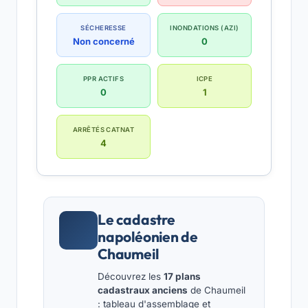
SÉCHERESSE
INONDATIONS (AZI)
Non concerné
0
PPR ACTIFS
ICPE
0
1
ARRÊTÉS CATNAT
4
Le cadastre
napoléonien de
Chaumeil
Découvrez les
17 plans
cadastraux anciens
de Chaumeil
: tableau d'assemblage et