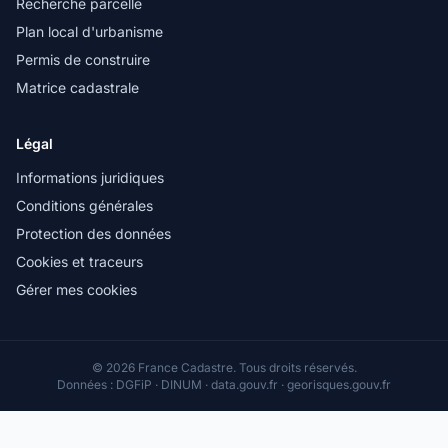
Recherche parcelle
Plan local d'urbanisme
Permis de construire
Matrice cadastrale
Légal
Informations juridiques
Conditions générales
Protection des données
Cookies et traceurs
Gérer mes cookies
© 2026 France Cadastre. Tous droits réservés.
Données : DGFiP · DINUM · data.gouv.fr · georisques.gouv.fr