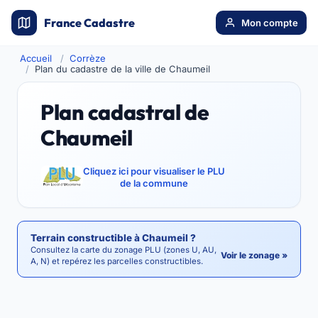
France Cadastre
Mon compte
Accueil
Corrèze
Plan du cadastre de la ville de Chaumeil
Plan cadastral de
Chaumeil
Cliquez ici pour visualiser le PLU
de la commune
Terrain constructible à Chaumeil ?
Consultez la carte du zonage PLU (zones U, AU,
Voir le zonage »
A, N) et repérez les parcelles constructibles.