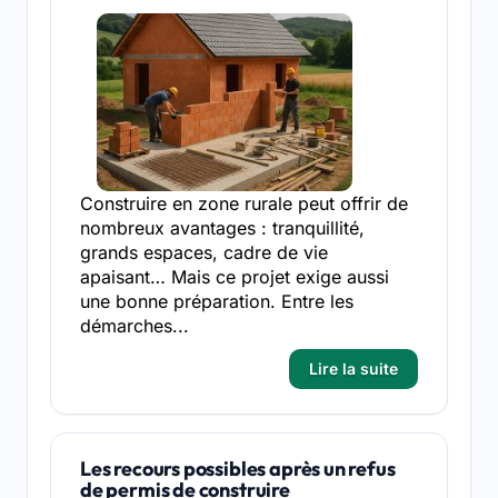
Construire en zone rurale peut offrir de
nombreux avantages : tranquillité,
grands espaces, cadre de vie
apaisant… Mais ce projet exige aussi
une bonne préparation. Entre les
démarches...
Lire la suite
Les recours possibles après un refus
de permis de construire