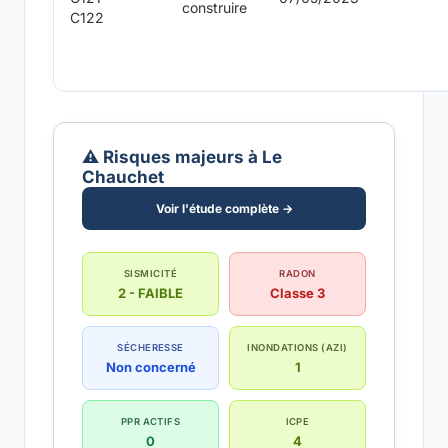
construire
C122
⚠️ Risques majeurs à Le
Chauchet
Voir l'étude complète →
SISMICITÉ
RADON
2 - FAIBLE
Classe 3
SÉCHERESSE
INONDATIONS (AZI)
Non concerné
1
PPR ACTIFS
ICPE
0
4