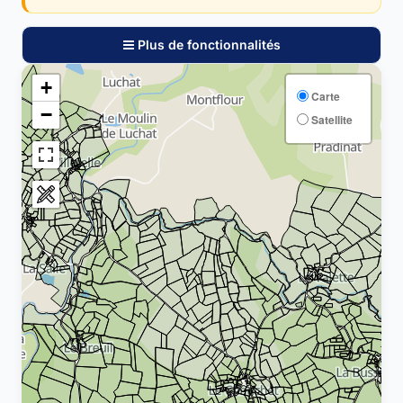
Plus de fonctionnalités
+
Carte
−
Satellite