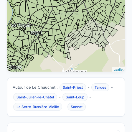
Leaflet
Autour de Le Chauchet :
-
-
Saint-Priest
Tardes
-
-
Saint-Julien-le-Châtel
Saint-Loup
-
La Serre-Bussière-Vieille
Sannat