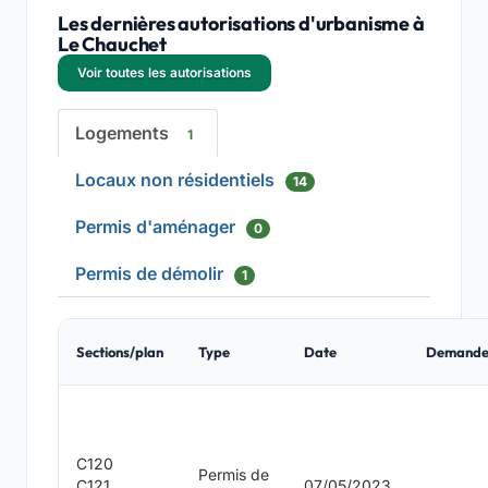
Les dernières autorisations d'urbanisme à
Le Chauchet
Voir toutes les autorisations
Logements
1
Locaux non résidentiels
14
Permis d'aménager
0
Permis de démolir
1
Sections/plan
Type
Date
Demande
C120
Permis de
C121
07/05/2023