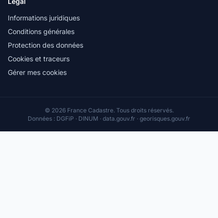
Légal
Informations juridiques
Conditions générales
Protection des données
Cookies et traceurs
Gérer mes cookies
© 2026 France Cadastre. Tous droits réservés.
Données : DGFiP · DINUM · data.gouv.fr · georisques.gouv.fr