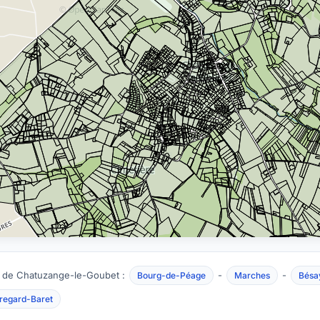
 de Chatuzange-le-Goubet :
-
-
Bourg-de-Péage
Marches
Bésa
regard-Baret