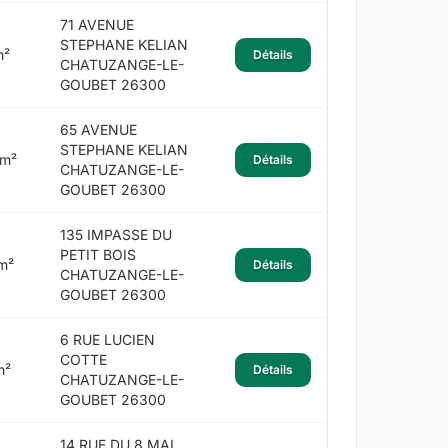
71 AVENUE
STEPHANE KELIAN
m²
Détails
CHATUZANGE-LE-
GOUBET 26300
65 AVENUE
STEPHANE KELIAN
 m²
Détails
CHATUZANGE-LE-
GOUBET 26300
135 IMPASSE DU
PETIT BOIS
m²
Détails
CHATUZANGE-LE-
GOUBET 26300
6 RUE LUCIEN
COTTE
m²
Détails
CHATUZANGE-LE-
GOUBET 26300
14 RUE DU 8 MAI