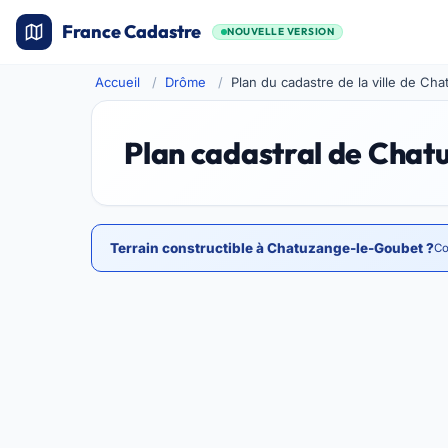
France Cadastre
NOUVELLE VERSION
Accueil
Drôme
Plan du cadastre de la ville de C
Plan cadastral de Cha
Terrain constructible à Chatuzange-le-Goubet ?
Co