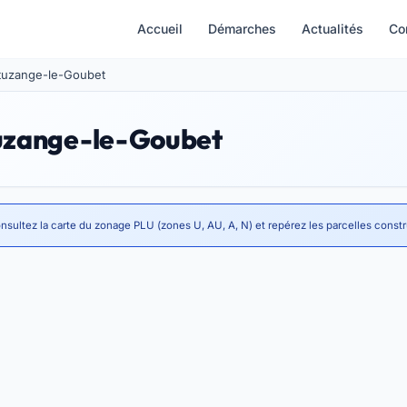
Accueil
Démarches
Actualités
Co
hatuzange-le-Goubet
tuzange-le-Goubet
nsultez la carte du zonage PLU (zones U, AU, A, N) et repérez les parcelles constr