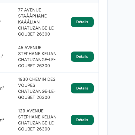
77 AVENUE
STAÃÂPHANE
²
KAÃÂLIAN
Détails
CHATUZANGE-LE-
GOUBET 26300
45 AVENUE
STEPHANE KELIAN
m²
Détails
CHATUZANGE-LE-
GOUBET 26300
1930 CHEMIN DES
VOUPES
m²
Détails
CHATUZANGE-LE-
GOUBET 26300
129 AVENUE
STEPHANE KELIAN
m²
Détails
CHATUZANGE-LE-
GOUBET 26300