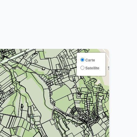
Carte
Satellite