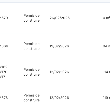
Permis de
M670
26/02/2026
0 m
construire
Permis de
M666
19/02/2026
94 
construire
W169
Permis de
W170
12/02/2026
114 
construire
W171
Permis de
M676
12/02/2026
119 
construire