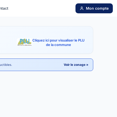
ntact
Mon compte
Cliquez ici pour visualiser le PLU
de la commune
Voir le zonage »
uctibles.