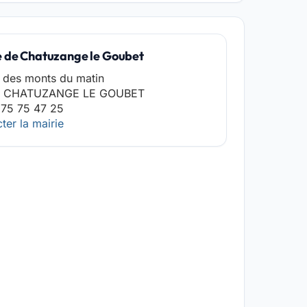
e de Chatuzange le Goubet
 des monts du matin
0 CHATUZANGE LE GOUBET
 75 75 47 25
ter la mairie