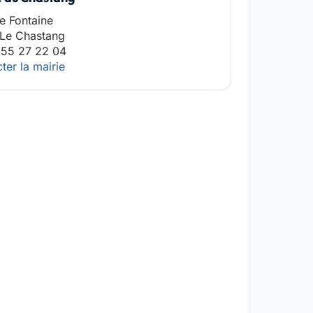
ce Fontaine
 Le Chastang
 55 27 22 04
ter la mairie