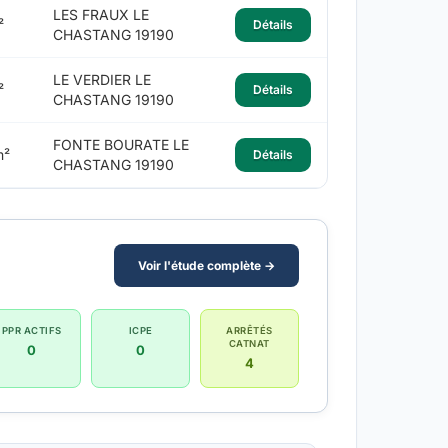
LES FRAUX LE
²
Détails
CHASTANG 19190
LE VERDIER LE
²
Détails
CHASTANG 19190
FONTE BOURATE LE
m²
Détails
CHASTANG 19190
Voir l'étude complète →
PPR ACTIFS
ICPE
ARRÊTÉS
CATNAT
0
0
4