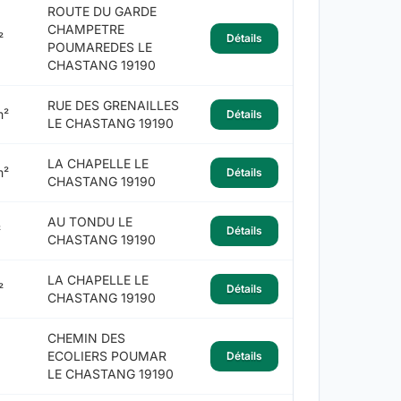
ROUTE DU GARDE
CHAMPETRE
²
Détails
POUMAREDES LE
CHASTANG 19190
RUE DES GRENAILLES
m²
Détails
LE CHASTANG 19190
LA CHAPELLE LE
m²
Détails
CHASTANG 19190
AU TONDU LE
²
Détails
CHASTANG 19190
LA CHAPELLE LE
²
Détails
CHASTANG 19190
CHEMIN DES
ECOLIERS POUMAR
Détails
LE CHASTANG 19190