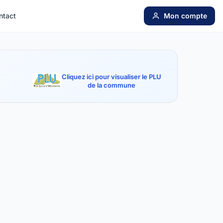
ntact
Mon compte
Cliquez ici pour visualiser le PLU
de la commune