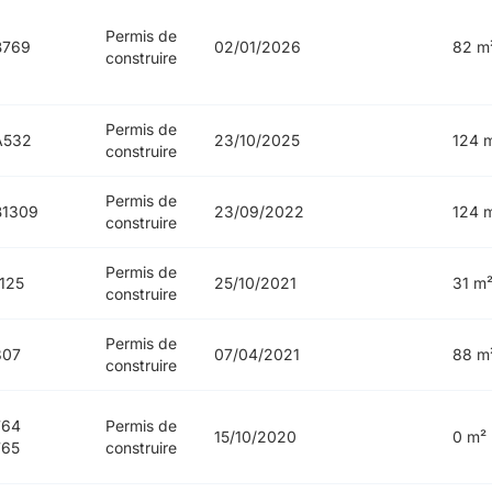
Permis de
B769
02/01/2026
82 m
construire
Permis de
A532
23/10/2025
124 
construire
Permis de
B1309
23/09/2022
124 
construire
Permis de
125
25/10/2021
31 m
construire
Permis de
807
07/04/2021
88 m
construire
764
Permis de
15/10/2020
0 m²
765
construire