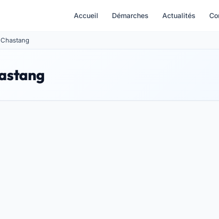
Accueil
Démarches
Actualités
Co
e Chastang
hastang