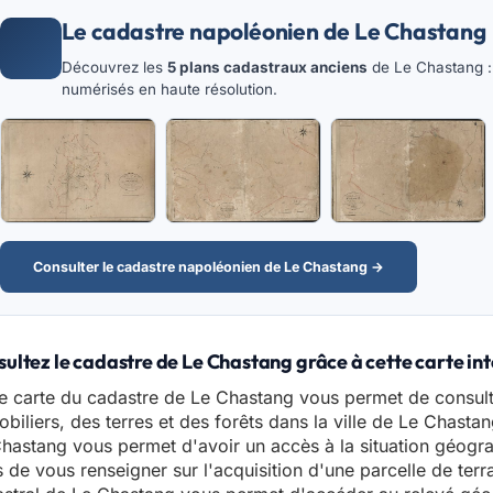
Le cadastre napoléonien de Le Chastang
Découvrez les
5 plans cadastraux anciens
de Le Chastang : 
numérisés en haute résolution.
Consulter le cadastre napoléonien de Le Chastang →
ultez le cadastre de Le Chastang grâce à cette carte in
e carte du cadastre de Le Chastang vous permet de consult
biliers, des terres et des forêts dans la ville de Le Chastan
hastang vous permet d'avoir un accès à la situation géograp
 de vous renseigner sur l'acquisition d'une parcelle de terr