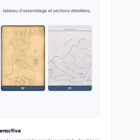
 tableau d'assemblage et sections détaillées,
B2
ZC
teractive