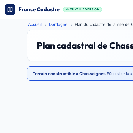
France Cadastre
NOUVELLE VERSION
Accueil
Dordogne
Plan du cadastre de la ville de
Plan cadastral de Chas
Terrain constructible à Chassaignes ?
Consultez la c