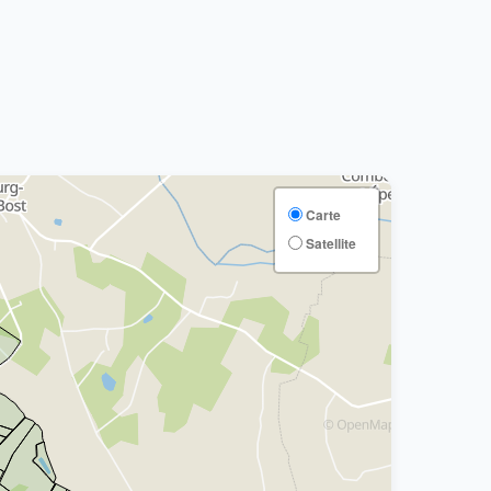
Carte
Satellite