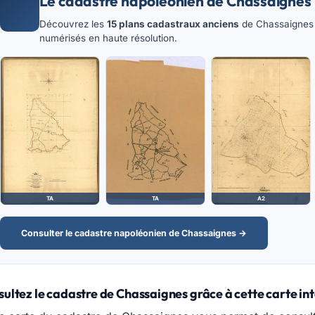
Le cadastre napoléonien de Chassaignes
Découvrez les
15 plans cadastraux anciens
de Chassaignes :
numérisés en haute résolution.
TA
TA
A2
Consulter le cadastre napoléonien de Chassaignes →
ultez le cadastre de Chassaignes grâce à cette carte in