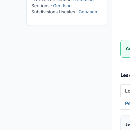
Sections :
GeoJson
Subdivisions fiscales :
GeoJson
Ca
Les 
L
Pe
Se