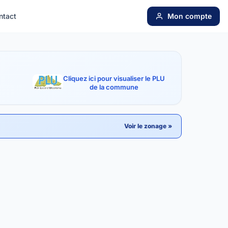
ntact
Mon compte
Cliquez ici pour visualiser le PLU
de la commune
Voir le zonage »