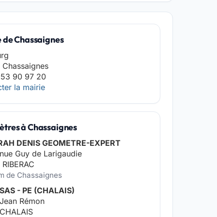
e de Chassaignes
urg
 Chassaignes
 53 90 97 20
ter la mairie
tres à Chassaignes
RAH DENIS GEOMETRE-EXPERT
nue Guy de Larigaudie
 RIBERAC
km de Chassaignes
 SAS - PE (CHALAIS)
e Jean Rémon
 CHALAIS